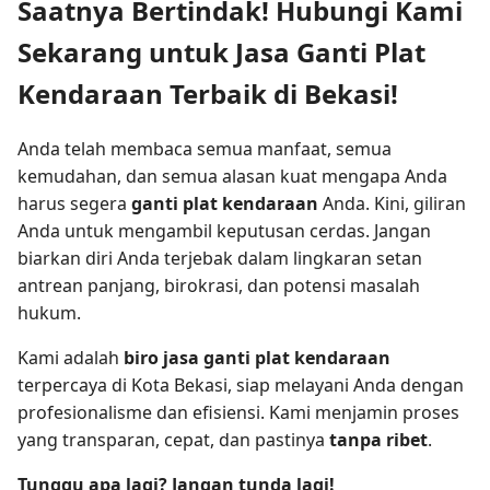
Saatnya Bertindak! Hubungi Kami
Sekarang untuk Jasa Ganti Plat
Kendaraan Terbaik di Bekasi!
Anda telah membaca semua manfaat, semua
kemudahan, dan semua alasan kuat mengapa Anda
harus segera
ganti plat kendaraan
Anda. Kini, giliran
Anda untuk mengambil keputusan cerdas. Jangan
biarkan diri Anda terjebak dalam lingkaran setan
antrean panjang, birokrasi, dan potensi masalah
hukum.
Kami adalah
biro jasa ganti plat kendaraan
terpercaya di Kota Bekasi, siap melayani Anda dengan
profesionalisme dan efisiensi. Kami menjamin proses
yang transparan, cepat, dan pastinya
tanpa ribet
.
Tunggu apa lagi? Jangan tunda lagi!