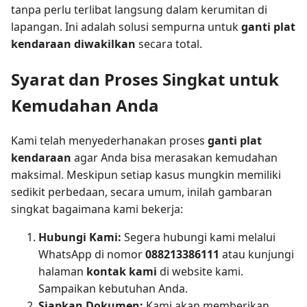
tanpa perlu terlibat langsung dalam kerumitan di
lapangan. Ini adalah solusi sempurna untuk
ganti plat
kendaraan diwakilkan
secara total.
Syarat dan Proses Singkat untuk
Kemudahan Anda
Kami telah menyederhanakan proses
ganti plat
kendaraan
agar Anda bisa merasakan kemudahan
maksimal. Meskipun setiap kasus mungkin memiliki
sedikit perbedaan, secara umum, inilah gambaran
singkat bagaimana kami bekerja:
Hubungi Kami:
Segera hubungi kami melalui
WhatsApp di nomor
088213386111
atau kunjungi
halaman
kontak kami
di website kami.
Sampaikan kebutuhan Anda.
Siapkan Dokumen:
Kami akan memberikan