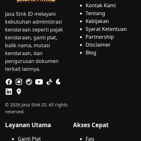
Kontak Kami
Tentang
Jasa Stnk ID melayani
Kebijakan
kebutuhan administrasi
Syarat Ketentuan
kendaraan seperti pajak
Partnership
kendaraan, ganti plat,
Disclaimer
balik nama, mutasi
Blog
kendaraan, dan
pengurusan dokumen
terkait lainnya.
© 2026 Jasa Stnk ID. All rights
reserved.
Layanan Utama
Akses Cepat
Ganti Plat
Faq