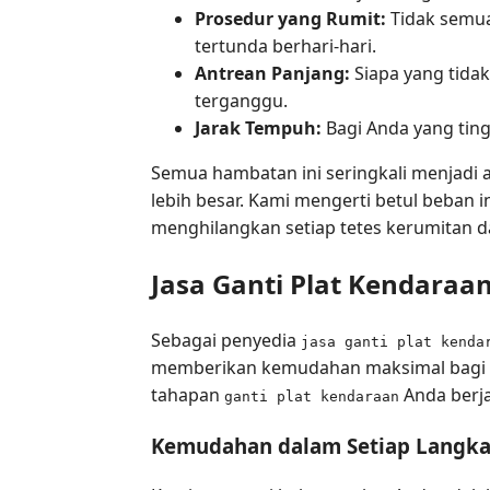
Prosedur yang Rumit:
Tidak semua
tertunda berhari-hari.
Antrean Panjang:
Siapa yang tida
terganggu.
Jarak Tempuh:
Bagi Anda yang tin
Semua hambatan ini seringkali menjadi
lebih besar. Kami mengerti betul beban 
menghilangkan setiap tetes kerumitan d
Jasa Ganti Plat Kendaraa
Sebagai penyedia
jasa ganti plat kenda
memberikan kemudahan maksimal bagi An
tahapan
Anda berjal
ganti plat kendaraan
Kemudahan dalam Setiap Langk