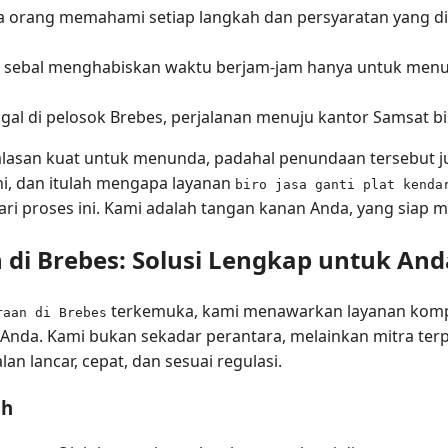
 orang memahami setiap langkah dan persyaratan yang dibu
k sebal menghabiskan waktu berjam-jam hanya untuk menun
ggal di pelosok Brebes, perjalanan menuju kantor Samsat
 alasan kuat untuk menunda, padahal penundaan tersebut 
ini, dan itulah mengapa layanan
biro jasa ganti plat kenda
ari proses ini. Kami adalah tangan kanan Anda, yang siap 
n di Brebes: Solusi Lengkap untuk And
terkemuka, kami menawarkan layanan komp
raan di Brebes
da. Kami bukan sekadar perantara, melainkan mitra terp
an lancar, cepat, dan sesuai regulasi.
ah