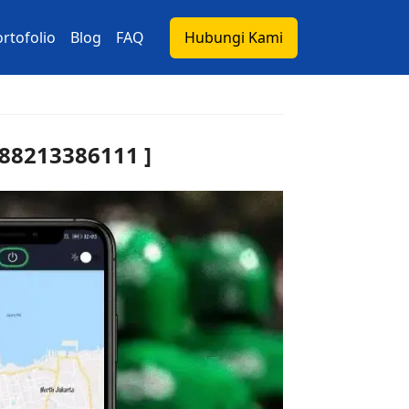
rtofolio
Blog
FAQ
Hubungi Kami
088213386111 ]