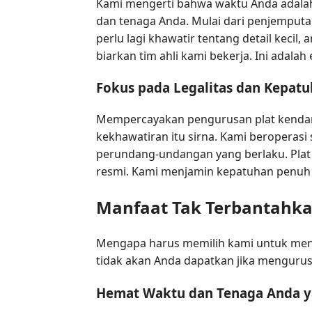
Kami mengerti bahwa waktu Anda adalah
dan tenaga Anda. Mulai dari penjemput
perlu lagi khawatir tentang detail kec
biarkan tim ahli kami bekerja. Ini adalah
Fokus pada Legalitas dan Kepat
Mempercayakan pengurusan plat kendara
kekhawatiran itu sirna. Kami beroperasi
perundang-undangan yang berlaku. Plat 
resmi. Kami menjamin kepatuhan penuh 
Manfaat Tak Terbantahka
Mengapa harus memilih kami untuk me
tidak akan Anda dapatkan jika mengurus
Hemat Waktu dan Tenaga Anda y