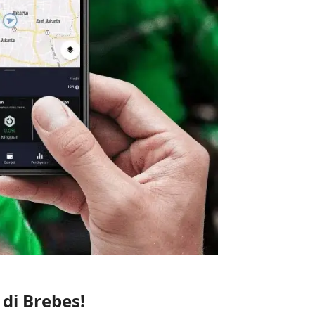
di Brebes!