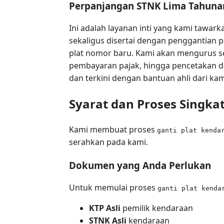
Perpanjangan STNK Lima Tahunan
Ini adalah layanan inti yang kami tawar
sekaligus disertai dengan penggantian p
plat nomor baru. Kami akan mengurus 
pembayaran pajak, hingga pencetakan da
dan terkini dengan bantuan ahli dari kam
Syarat dan Proses Singkat
Kami membuat proses
ganti plat kenda
serahkan pada kami.
Dokumen yang Anda Perlukan
Untuk memulai proses
ganti plat kenda
KTP Asli
pemilik kendaraan
STNK Asli
kendaraan