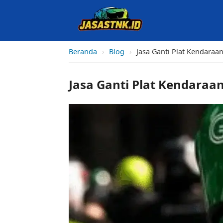
Beranda
›
Blog
›
Jasa Ganti Plat Kendaraa
Jasa Ganti Plat Kendaraan