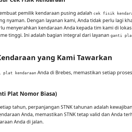
membuat pemilik kendaraan pusing adalah
cek fisik kendar
ang nyaman. Dengan layanan kami, Anda tidak perlu lagi k
rlu menyerahkan kendaraan Anda kepada tim kami di lokasi 
e tinggi. Ini adalah bagian integral dari layanan
ganti pla
t Kendaraan yang Kami Tawarkan
Anda di Brebes, memastikan setiap proses 
i plat kendaraan
ti Plat Nomor Biasa)
i setiap tahun, perpanjangan STNK tahunan adalah kewajiba
daraan Anda, memastikan STNK tetap valid dan Anda terh
araan Anda di jalan.