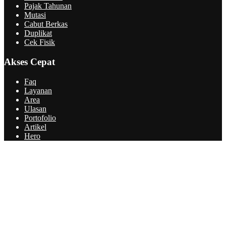
Pajak Tahunan
Mutasi
Cabut Berkas
Duplikat
Cek Fisik
Akses Cepat
Faq
Layanan
Area
Ulasan
Portofolio
Artikel
Hero