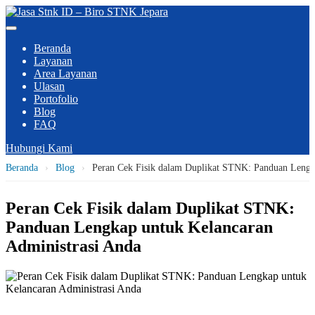
Beranda
Layanan
Area Layanan
Ulasan
Portofolio
Blog
FAQ
Hubungi Kami
Beranda
›
Blog
›
Peran Cek Fisik dalam Duplikat STNK: Panduan Lengk
Peran Cek Fisik dalam Duplikat STNK:
Panduan Lengkap untuk Kelancaran
Administrasi Anda