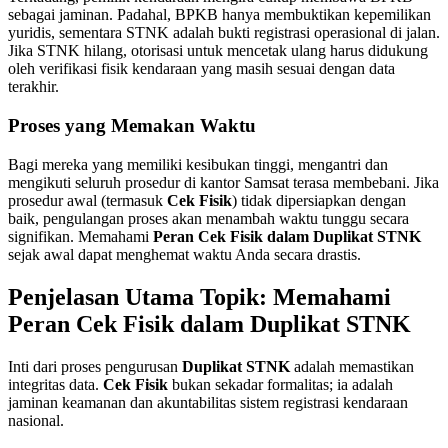
sebagai jaminan. Padahal, BPKB hanya membuktikan kepemilikan
yuridis, sementara STNK adalah bukti registrasi operasional di jalan.
Jika STNK hilang, otorisasi untuk mencetak ulang harus didukung
oleh verifikasi fisik kendaraan yang masih sesuai dengan data
terakhir.
Proses yang Memakan Waktu
Bagi mereka yang memiliki kesibukan tinggi, mengantri dan
mengikuti seluruh prosedur di kantor Samsat terasa membebani. Jika
prosedur awal (termasuk
Cek Fisik
) tidak dipersiapkan dengan
baik, pengulangan proses akan menambah waktu tunggu secara
signifikan. Memahami
Peran Cek Fisik dalam Duplikat STNK
sejak awal dapat menghemat waktu Anda secara drastis.
Penjelasan Utama Topik: Memahami
Peran Cek Fisik dalam Duplikat STNK
Inti dari proses pengurusan
Duplikat STNK
adalah memastikan
integritas data.
Cek Fisik
bukan sekadar formalitas; ia adalah
jaminan keamanan dan akuntabilitas sistem registrasi kendaraan
nasional.