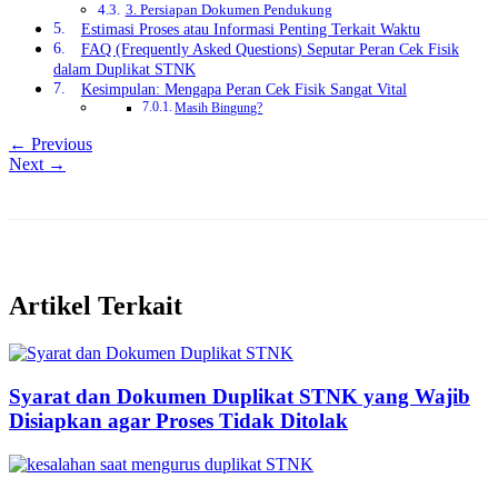
3. Persiapan Dokumen Pendukung
Estimasi Proses atau Informasi Penting Terkait Waktu
FAQ (Frequently Asked Questions) Seputar Peran Cek Fisik
dalam Duplikat STNK
Kesimpulan: Mengapa Peran Cek Fisik Sangat Vital
Masih Bingung?
← Previous
Next →
Artikel Terkait
Syarat dan Dokumen Duplikat STNK yang Wajib
Disiapkan agar Proses Tidak Ditolak