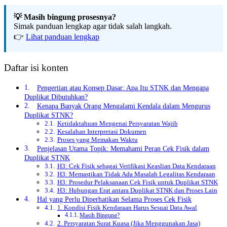
💡 Masih bingung prosesnya?
Simak panduan lengkap agar tidak salah langkah.
👉
Lihat panduan lengkap
Daftar isi konten
Pengertian atau Konsep Dasar: Apa Itu STNK dan Mengapa
Duplikat Dibutuhkan?
Kenapa Banyak Orang Mengalami Kendala dalam Mengurus
Duplikat STNK?
Ketidaktahuan Mengenai Persyaratan Wajib
Kesalahan Interpretasi Dokumen
Proses yang Memakan Waktu
Penjelasan Utama Topik: Memahami Peran Cek Fisik dalam
Duplikat STNK
H3: Cek Fisik sebagai Verifikasi Keaslian Data Kendaraan
H3: Memastikan Tidak Ada Masalah Legalitas Kendaraan
H3: Prosedur Pelaksanaan Cek Fisik untuk Duplikat STNK
H3: Hubungan Erat antara Duplikat STNK dan Proses Lain
Hal yang Perlu Diperhatikan Selama Proses Cek Fisik
1. Kondisi Fisik Kendaraan Harus Sesuai Data Awal
Masih Bingung?
2. Persyaratan Surat Kuasa (Jika Menggunakan Jasa)