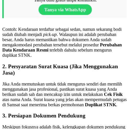
Tanya via WhatsApp
Contoh: Kendaraan terdaftar sebagai sedan, namun sekarang bodi
sudah diubah menjadi
pick-up
. Walaupun ini adalah perubahan
besar, Anda harus memastikan bahwa dokumen Anda sudah
mengakomodasi perubahan tersebut melalui prosedur
Perubahan
Data Kendaraan Resmi
terlebih dahulu sebelum mengurus
duplikat STNK.
2. Persyaratan Surat Kuasa (Jika Menggunakan
Jasa)
Jika Anda memutuskan untuk tidak mengurus sendiri dan memilih
menggunakan jasa profesional, pastikan surat kuasa yang Anda
berikan sudah sah dan mencakup izin untuk melakukan
Cek Fisik
atas nama Anda. Surat kuasa yang jelas akan mempermudah petugas
di Samsat saat menerima berkas permohonan
Duplikat STNK
.
3. Persiapan Dokumen Pendukung
Meskipun fokusnya adalah fisik, kelengkapan dokumen pendukung