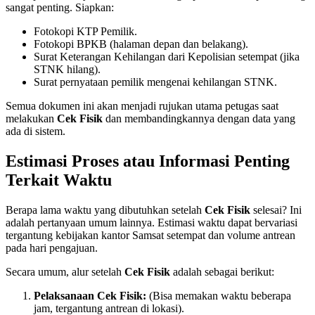
sangat penting. Siapkan:
Fotokopi KTP Pemilik.
Fotokopi BPKB (halaman depan dan belakang).
Surat Keterangan Kehilangan dari Kepolisian setempat (jika
STNK hilang).
Surat pernyataan pemilik mengenai kehilangan STNK.
Semua dokumen ini akan menjadi rujukan utama petugas saat
melakukan
Cek Fisik
dan membandingkannya dengan data yang
ada di sistem.
Estimasi Proses atau Informasi Penting
Terkait Waktu
Berapa lama waktu yang dibutuhkan setelah
Cek Fisik
selesai? Ini
adalah pertanyaan umum lainnya. Estimasi waktu dapat bervariasi
tergantung kebijakan kantor Samsat setempat dan volume antrean
pada hari pengajuan.
Secara umum, alur setelah
Cek Fisik
adalah sebagai berikut:
Pelaksanaan Cek Fisik:
(Bisa memakan waktu beberapa
jam, tergantung antrean di lokasi).