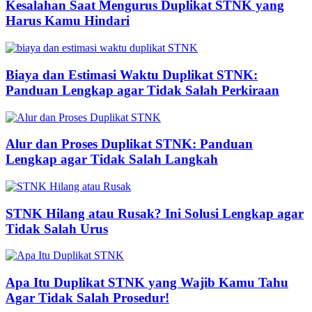
Kesalahan Saat Mengurus Duplikat STNK yang
Harus Kamu Hindari
Biaya dan Estimasi Waktu Duplikat STNK:
Panduan Lengkap agar Tidak Salah Perkiraan
Alur dan Proses Duplikat STNK: Panduan
Lengkap agar Tidak Salah Langkah
STNK Hilang atau Rusak? Ini Solusi Lengkap agar
Tidak Salah Urus
Apa Itu Duplikat STNK yang Wajib Kamu Tahu
Agar Tidak Salah Prosedur!