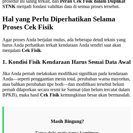
prosedur ini saling terkait, dan
Peran Cek Fisik dalam Duplikat
STNK
menjadi fondasi validitas data di semua proses tersebut.
Hal yang Perlu Diperhatikan Selama
Proses Cek Fisik
Agar proses Anda berjalan mulus, ada beberapa detail teknis yang
harus Anda perhatikan terkait kendaraan Anda sendiri saat akan
menjalani
Cek Fisik
.
1. Kondisi Fisik Kendaraan Harus Sesuai Data Awal
Jika Anda pernah melakukan modifikasi signifikan pada kendaraan
Anda—seperti penggantian mesin total, perubahan warna mayoritas,
atau bahkan perubahan tipe bodi—dan modifikasi tersebut belum
pernah dilaporkan secara resmi ke Samsat (dan belum tercatat dalam
BPKB), maka hasil
Cek Fisik
kemungkinan besar akan bermasalah.
Masih Bingung?
Tanya dulu gratis tanpa komitmen.