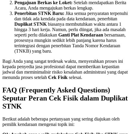
Pengajuan Berkas ke Loket:
Setelah mendapatkan Berita
Acara, Anda mengajukan berkas lengkap.
Penerbitan STNK Baru:
Jika semua persyaratan terpenuhi
dan tidak ada kendala pada data kendaraan, penerbitan
Duplikat STNK
biasanya membutuhkan waktu antara 1
hingga 3 hari kerja. Namun, perlu diingat, jika ada masalah
seperti perlu dilakukan
Ganti Plat Kendaraan
bersamaan,
prosesnya mungkin sedikit lebih panjang karena harus
terintegrasi dengan penerbitan Tanda Nomor Kendaraan
(TNKB) yang baru.
Bagi Anda yang sangat terdesak waktu, menyerahkan proses ini
kepada penyedia jasa profesional dapat memberikan kepastian
jadwal dan meminimalisir risiko kesalahan administrasi yang dapat
menunda proses setelah
Cek Fisik
selesai.
FAQ (Frequently Asked Questions)
Seputar Peran Cek Fisik dalam Duplikat
STNK
Berikut adalah beberapa pertanyaan yang sering diajukan oleh
pemilik kendaraan mengenai topik ini: