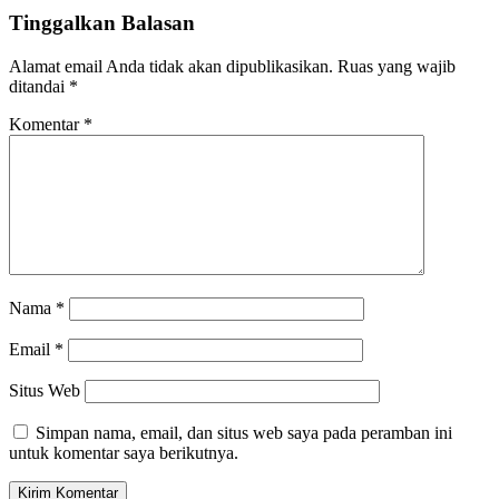
Tinggalkan Balasan
Alamat email Anda tidak akan dipublikasikan.
Ruas yang wajib
ditandai
*
Komentar
*
Nama
*
Email
*
Situs Web
Simpan nama, email, dan situs web saya pada peramban ini
untuk komentar saya berikutnya.