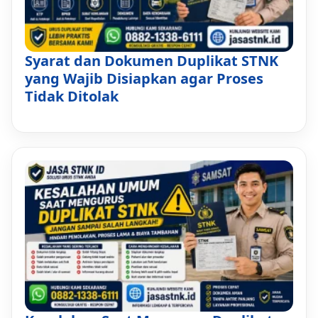
Syarat dan Dokumen Duplikat STNK
yang Wajib Disiapkan agar Proses
Tidak Ditolak