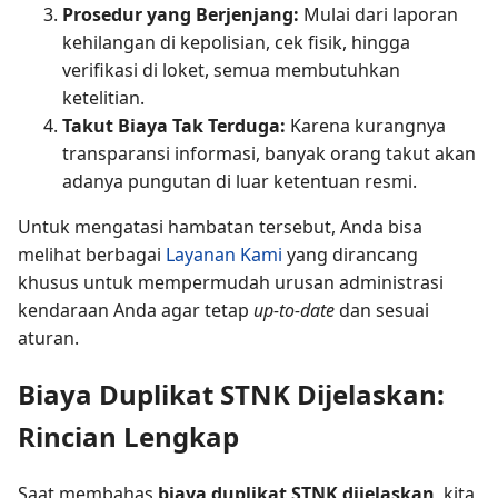
Prosedur yang Berjenjang:
Mulai dari laporan
kehilangan di kepolisian, cek fisik, hingga
verifikasi di loket, semua membutuhkan
ketelitian.
Takut Biaya Tak Terduga:
Karena kurangnya
transparansi informasi, banyak orang takut akan
adanya pungutan di luar ketentuan resmi.
Untuk mengatasi hambatan tersebut, Anda bisa
melihat berbagai
Layanan Kami
yang dirancang
khusus untuk mempermudah urusan administrasi
kendaraan Anda agar tetap
up-to-date
dan sesuai
aturan.
Biaya Duplikat STNK Dijelaskan:
Rincian Lengkap
Saat membahas
biaya duplikat STNK dijelaskan
, kita