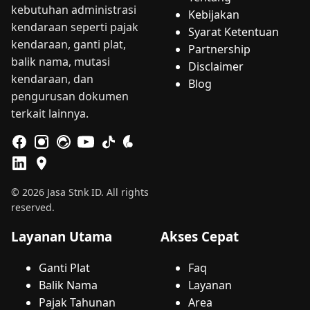
kebutuhan administrasi
Kebijakan
kendaraan seperti pajak
Syarat Ketentuan
kendaraan, ganti plat,
Partnership
balik nama, mutasi
Disclaimer
kendaraan, dan
Blog
pengurusan dokumen
terkait lainnya.
© 2026 Jasa Stnk ID. All rights
reserved.
Layanan Utama
Akses Cepat
Ganti Plat
Faq
Balik Nama
Layanan
Pajak Tahunan
Area