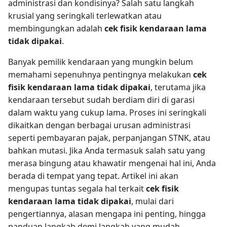
administrasi dan kondisinya? Salah satu langkah
krusial yang seringkali terlewatkan atau
membingungkan adalah
cek fisik kendaraan lama
tidak dipakai
.
Banyak pemilik kendaraan yang mungkin belum
memahami sepenuhnya pentingnya melakukan
cek
fisik kendaraan lama tidak dipakai
, terutama jika
kendaraan tersebut sudah berdiam diri di garasi
dalam waktu yang cukup lama. Proses ini seringkali
dikaitkan dengan berbagai urusan administrasi
seperti pembayaran pajak, perpanjangan STNK, atau
bahkan mutasi. Jika Anda termasuk salah satu yang
merasa bingung atau khawatir mengenai hal ini, Anda
berada di tempat yang tepat. Artikel ini akan
mengupas tuntas segala hal terkait
cek fisik
kendaraan lama tidak dipakai
, mulai dari
pengertiannya, alasan mengapa ini penting, hingga
panduan langkah demi langkah yang mudah