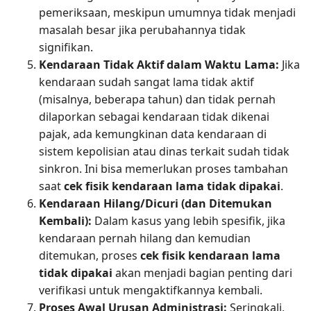
pemeriksaan, meskipun umumnya tidak menjadi
masalah besar jika perubahannya tidak
signifikan.
Kendaraan Tidak Aktif dalam Waktu Lama:
Jika
kendaraan sudah sangat lama tidak aktif
(misalnya, beberapa tahun) dan tidak pernah
dilaporkan sebagai kendaraan tidak dikenai
pajak, ada kemungkinan data kendaraan di
sistem kepolisian atau dinas terkait sudah tidak
sinkron. Ini bisa memerlukan proses tambahan
saat
cek fisik kendaraan lama tidak dipakai
.
Kendaraan Hilang/Dicuri (dan Ditemukan
Kembali):
Dalam kasus yang lebih spesifik, jika
kendaraan pernah hilang dan kemudian
ditemukan, proses
cek fisik kendaraan lama
tidak dipakai
akan menjadi bagian penting dari
verifikasi untuk mengaktifkannya kembali.
Proses Awal Urusan Administrasi:
Seringkali,