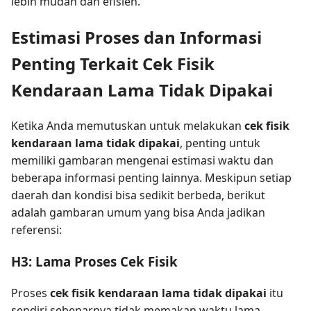
lebih mudah dan efisien.
Estimasi Proses dan Informasi
Penting Terkait Cek Fisik
Kendaraan Lama Tidak Dipakai
Ketika Anda memutuskan untuk melakukan
cek fisik
kendaraan lama tidak dipakai
, penting untuk
memiliki gambaran mengenai estimasi waktu dan
beberapa informasi penting lainnya. Meskipun setiap
daerah dan kondisi bisa sedikit berbeda, berikut
adalah gambaran umum yang bisa Anda jadikan
referensi:
H3: Lama Proses Cek Fisik
Proses
cek fisik kendaraan lama tidak dipakai
itu
sendiri sebenarnya tidak memakan waktu lama,