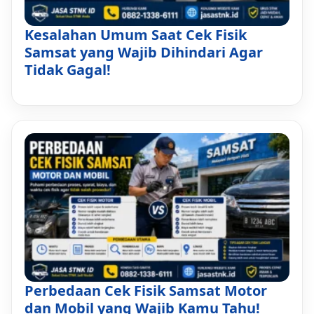
Kesalahan Umum Saat Cek Fisik
Samsat yang Wajib Dihindari Agar
Tidak Gagal!
Perbedaan Cek Fisik Samsat Motor
dan Mobil yang Wajib Kamu Tahu!