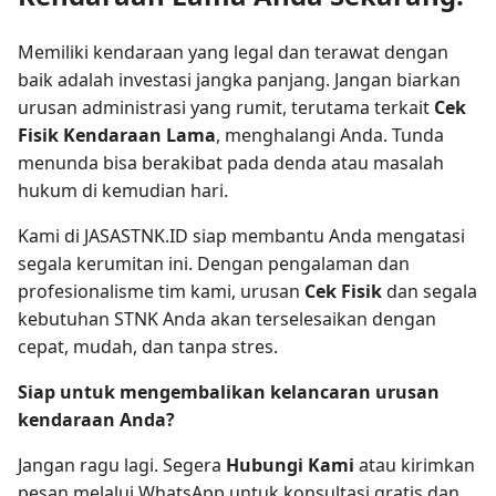
Memiliki kendaraan yang legal dan terawat dengan
baik adalah investasi jangka panjang. Jangan biarkan
urusan administrasi yang rumit, terutama terkait
Cek
Fisik Kendaraan Lama
, menghalangi Anda. Tunda
menunda bisa berakibat pada denda atau masalah
hukum di kemudian hari.
Kami di JASASTNK.ID siap membantu Anda mengatasi
segala kerumitan ini. Dengan pengalaman dan
profesionalisme tim kami, urusan
Cek Fisik
dan segala
kebutuhan STNK Anda akan terselesaikan dengan
cepat, mudah, dan tanpa stres.
Siap untuk mengembalikan kelancaran urusan
kendaraan Anda?
Jangan ragu lagi. Segera
Hubungi Kami
atau kirimkan
pesan melalui WhatsApp untuk konsultasi gratis dan