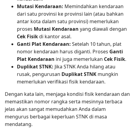
Mutasi Kendaraan:
Memindahkan kendaraan
dari satu provinsi ke provinsi lain (atau bahkan
antar kota dalam satu provinsi) memerlukan
proses
Mutasi Kendaraan
yang diawali dengan
Cek Fisik
di kantor asal.
Ganti Plat Kendaraan:
Setelah 10 tahun, plat
nomor kendaraan harus diganti. Proses
Ganti
Plat Kendaraan
ini juga memerlukan
Cek Fisik
.
Duplikat STNK:
Jika STNK Anda hilang atau
rusak, pengurusan
Duplikat STNK
mungkin
memerlukan verifikasi fisik kendaraan.
Dengan kata lain, menjaga kondisi fisik kendaraan dan
memastikan nomor rangka serta mesinnya terbaca
jelas akan sangat memudahkan Anda dalam
mengurus berbagai keperluan STNK di masa
mendatang.