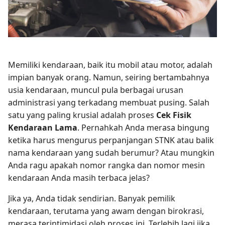
Memiliki kendaraan, baik itu mobil atau motor, adalah
impian banyak orang. Namun, seiring bertambahnya
usia kendaraan, muncul pula berbagai urusan
administrasi yang terkadang membuat pusing. Salah
satu yang paling krusial adalah proses
Cek Fisik
Kendaraan Lama
. Pernahkah Anda merasa bingung
ketika harus mengurus perpanjangan STNK atau balik
nama kendaraan yang sudah berumur? Atau mungkin
Anda ragu apakah nomor rangka dan nomor mesin
kendaraan Anda masih terbaca jelas?
Jika ya, Anda tidak sendirian. Banyak pemilik
kendaraan, terutama yang awam dengan birokrasi,
merasa terintimidasi oleh proses ini. Terlebih lagi jika