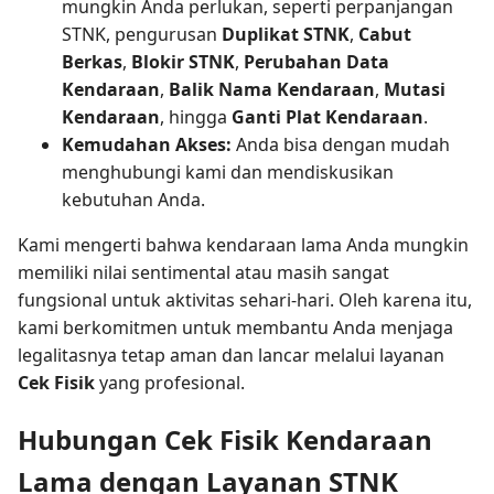
mungkin Anda perlukan, seperti perpanjangan
STNK, pengurusan
Duplikat STNK
,
Cabut
Berkas
,
Blokir STNK
,
Perubahan Data
Kendaraan
,
Balik Nama Kendaraan
,
Mutasi
Kendaraan
, hingga
Ganti Plat Kendaraan
.
Kemudahan Akses:
Anda bisa dengan mudah
menghubungi kami dan mendiskusikan
kebutuhan Anda.
Kami mengerti bahwa kendaraan lama Anda mungkin
memiliki nilai sentimental atau masih sangat
fungsional untuk aktivitas sehari-hari. Oleh karena itu,
kami berkomitmen untuk membantu Anda menjaga
legalitasnya tetap aman dan lancar melalui layanan
Cek Fisik
yang profesional.
Hubungan Cek Fisik Kendaraan
Lama dengan Layanan STNK