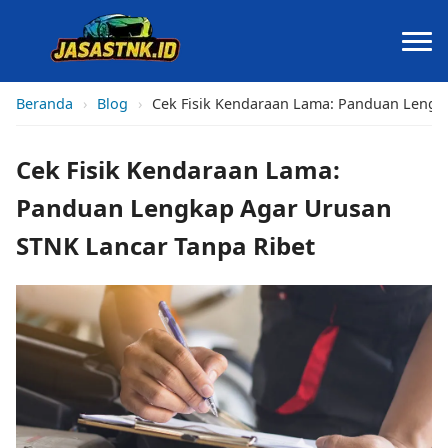
Beranda
›
Blog
›
Cek Fisik Kendaraan Lama: Panduan Lengk
Cek Fisik Kendaraan Lama:
Panduan Lengkap Agar Urusan
STNK Lancar Tanpa Ribet