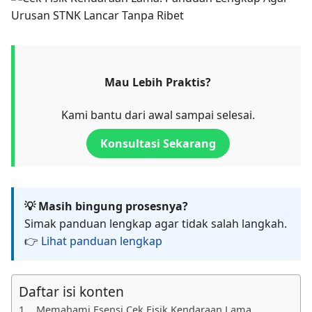
Mau Lebih Praktis?
Kami bantu dari awal sampai selesai.
Konsultasi Sekarang
💡 Masih bingung prosesnya?
Simak panduan lengkap agar tidak salah langkah.
👉
Lihat panduan lengkap
Daftar isi konten
Memahami Esensi Cek Fisik Kendaraan Lama