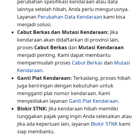
perubahan spesifikasi kendaraan atau data
lainnya setelah hibah, Anda perlu mengurusnya.
Layanan
Perubahan Data Kendaraan
kami bisa
menjadi solusi.
Cabut Berkas dan Mutasi Kendaraan:
Jika
kendaraan akan didaftarkan di provinsi lain,
proses
Cabut Berkas
dan
Mutasi Kendaraan
menjadi penting. Kami dapat membantu
mempermudah proses
Cabut Berkas
dan
Mutasi
Kendaraan
.
Ganti Plat Kendaraan:
Terkadang, proses hibah
juga beriringan dengan kebutuhan untuk
mengganti plat nomor kendaraan. Kami
menyediakan layanan
Ganti Plat Kendaraan
.
Blokir STNK:
Jika kendaraan hibah memiliki
tunggakan pajak yang ingin Anda selesaikan atau
jika ada keperluan lain, layanan
Blokir STNK
kami
siap membantu.