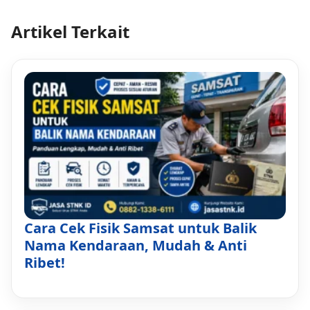
Artikel Terkait
Cara Cek Fisik Samsat untuk Balik
Nama Kendaraan, Mudah & Anti
Ribet!