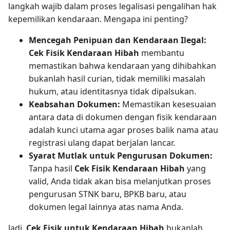
langkah wajib dalam proses legalisasi pengalihan hak
kepemilikan kendaraan. Mengapa ini penting?
Mencegah Penipuan dan Kendaraan Ilegal:
Cek Fisik Kendaraan Hibah
membantu
memastikan bahwa kendaraan yang dihibahkan
bukanlah hasil curian, tidak memiliki masalah
hukum, atau identitasnya tidak dipalsukan.
Keabsahan Dokumen:
Memastikan kesesuaian
antara data di dokumen dengan fisik kendaraan
adalah kunci utama agar proses balik nama atau
registrasi ulang dapat berjalan lancar.
Syarat Mutlak untuk Pengurusan Dokumen:
Tanpa hasil
Cek Fisik Kendaraan Hibah
yang
valid, Anda tidak akan bisa melanjutkan proses
pengurusan STNK baru, BPKB baru, atau
dokumen legal lainnya atas nama Anda.
Jadi,
Cek Fisik untuk Kendaraan Hibah
bukanlah