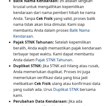
Balik Nama Kendaraan:
Ini adalah langkah
krusial untuk mengalihkan kepemilikan
kendaraan dari nama pemberi hibah ke nama
Anda. Tanpa
Cek Fisik
yang valid, proses balik
nama tidak akan bisa dimulai. Kami siap
membantu Anda dalam proses
Balik Nama
Kendaraan
.
Pajak STNK Tahunan:
Setelah kepemilikan
beralih, Anda wajib memastikan pajak kendaraan
terbayar tepat waktu. Kami dapat membantu
Anda dalam
Pajak STNK Tahunan
.
Duplikat STNK:
Jika STNK asli hilang atau rusak,
Anda memerlukan duplikat. Proses ini juga
memerlukan verifikasi data yang bisa jadi
melibatkan
Cek Fisik
ulang atau konfirmasi data
yang sudah ada. Urus
Duplikat STNK
bersama
kami.
Perubahan Data Kendaraan:
Jika ada