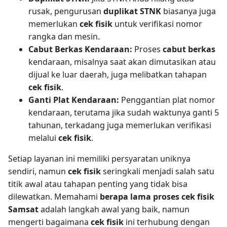
rusak, pengurusan
duplikat STNK
biasanya juga
memerlukan
cek fisik
untuk verifikasi nomor
rangka dan mesin.
Cabut Berkas Kendaraan:
Proses
cabut berkas
kendaraan, misalnya saat akan dimutasikan atau
dijual ke luar daerah, juga melibatkan tahapan
cek fisik
.
Ganti Plat Kendaraan:
Penggantian plat nomor
kendaraan, terutama jika sudah waktunya ganti 5
tahunan, terkadang juga memerlukan verifikasi
melalui
cek fisik
.
Setiap layanan ini memiliki persyaratan uniknya
sendiri, namun
cek fisik
seringkali menjadi salah satu
titik awal atau tahapan penting yang tidak bisa
dilewatkan. Memahami
berapa lama proses cek fisik
Samsat
adalah langkah awal yang baik, namun
mengerti bagaimana
cek fisik
ini terhubung dengan