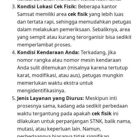
Kondisi Lokasi Cek Fisik:
Beberapa kantor
Samsat memiliki area
cek fisik
yang lebih luas
dan tertata rapi, sehingga memudahkan petugas
dalam melakukan pemeriksaan. Sebaliknya, area
yang sempit atau kurang terorganisir bisa sedikit
memperlambat proses.
Kondisi Kendaraan Anda:
Terkadang, jika
nomor rangka atau nomor mesin kendaraan
Anda sulit ditemukan (misalnya karena tertutup
karat, modifikasi, atau aus), petugas mungkin
memerlukan waktu ekstra untuk
mengidentifikasinya.
Jenis Layanan yang Diurus:
Meskipun inti
prosesnya sama, kadang ada sedikit perbedaan
waktu tergantung pada apakah
cek fisik
ini
dilakukan untuk perpanjangan STNK, balik nama,
mutasi, atau keperluan lain. Namun,
perbedaannya biasanya tidak signifikan.