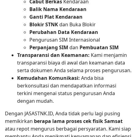
Cabut Berkas
Kendaraan
Balik Nama Kendaraan
Ganti Plat Kendaraan
Blokir STNK
dan Buka Blokir
Perubahan Data Kendaraan
Pengurusan SIM Internasional
Perpanjang SIM
dan
Pembuatan SIM
Transparansi dan Keamanan:
Kami menjamin
transparansi biaya di awal dan keamanan data
serta dokumen Anda selama proses pengurusan.
Kemudahan Komunikasi:
Anda bisa
berkonsultasi dan mendapatkan informasi
terkini mengenai status pengurusan Anda
dengan mudah.
Dengan JASASTNK.ID, Anda tidak perlu lagi pusing
memikirkan
berapa lama proses cek fisik Samsat
atau repot mengurus berbagai persyaratan. Kami siap
membantu Anda menikmati kenyamanan dan efisiensi