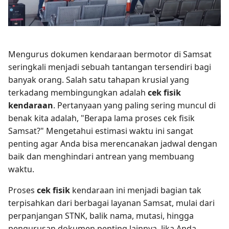
Mengurus dokumen kendaraan bermotor di Samsat
seringkali menjadi sebuah tantangan tersendiri bagi
banyak orang. Salah satu tahapan krusial yang
terkadang membingungkan adalah
cek fisik
kendaraan
. Pertanyaan yang paling sering muncul di
benak kita adalah, "Berapa lama proses cek fisik
Samsat?" Mengetahui estimasi waktu ini sangat
penting agar Anda bisa merencanakan jadwal dengan
baik dan menghindari antrean yang membuang
waktu.
Proses
cek fisik
kendaraan ini menjadi bagian tak
terpisahkan dari berbagai layanan Samsat, mulai dari
perpanjangan STNK, balik nama, mutasi, hingga
pengurusan dokumen penting lainnya. Jika Anda