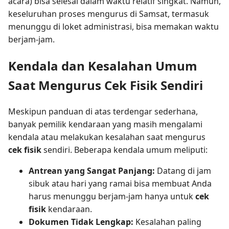
acara) bisa selesai dalam waktu relatif singkat. Namun,
keseluruhan proses mengurus di Samsat, termasuk
menunggu di loket administrasi, bisa memakan waktu
berjam-jam.
Kendala dan Kesalahan Umum
Saat Mengurus Cek Fisik Sendiri
Meskipun panduan di atas terdengar sederhana,
banyak pemilik kendaraan yang masih mengalami
kendala atau melakukan kesalahan saat mengurus
cek fisik
sendiri. Beberapa kendala umum meliputi:
Antrean yang Sangat Panjang:
Datang di jam
sibuk atau hari yang ramai bisa membuat Anda
harus menunggu berjam-jam hanya untuk
cek
fisik
kendaraan.
Dokumen Tidak Lengkap:
Kesalahan paling