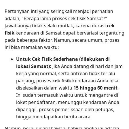
Pertanyaan inti yang seringkali menjadi perhatian
adalah, "Berapa lama proses cek fisik Samsat?"
Jawabannya tidak selalu mutlak, karena durasi
cek
fisik
kendaraan di Samsat dapat bervariasi tergantung
pada beberapa faktor. Namun, secara umum, proses
ini bisa memakan waktu:
Untuk Cek Fisik Sederhana (dilakukan di
lokasi Samsat):
Jika Anda datang di hari dan jam
kerja yang normal, serta antrean tidak terlalu
panjang, proses
cek fisik
kendaraan Anda bisa
diselesaikan dalam waktu
15 hingga 60 menit
.
Ini sudah termasuk waktu untuk mengantre di
loket pendaftaran, menunggu kendaraan Anda
dipanggil, proses pemeriksaan oleh petugas,
hingga mendapatkan berita acara.
Namun, perlu digarisbawahi bahwa angka ini adalah