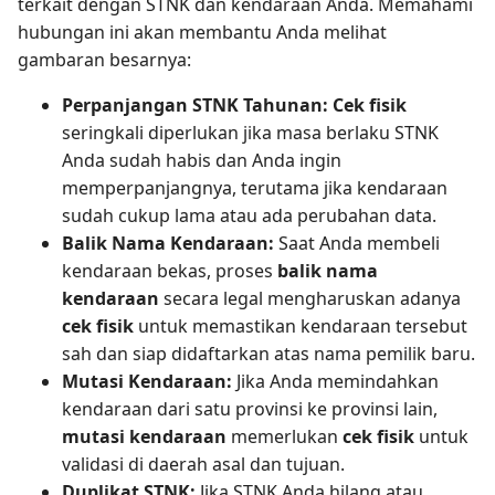
terkait dengan STNK dan kendaraan Anda. Memahami
hubungan ini akan membantu Anda melihat
gambaran besarnya:
Perpanjangan STNK Tahunan:
Cek fisik
seringkali diperlukan jika masa berlaku STNK
Anda sudah habis dan Anda ingin
memperpanjangnya, terutama jika kendaraan
sudah cukup lama atau ada perubahan data.
Balik Nama Kendaraan:
Saat Anda membeli
kendaraan bekas, proses
balik nama
kendaraan
secara legal mengharuskan adanya
cek fisik
untuk memastikan kendaraan tersebut
sah dan siap didaftarkan atas nama pemilik baru.
Mutasi Kendaraan:
Jika Anda memindahkan
kendaraan dari satu provinsi ke provinsi lain,
mutasi kendaraan
memerlukan
cek fisik
untuk
validasi di daerah asal dan tujuan.
Duplikat STNK:
Jika STNK Anda hilang atau