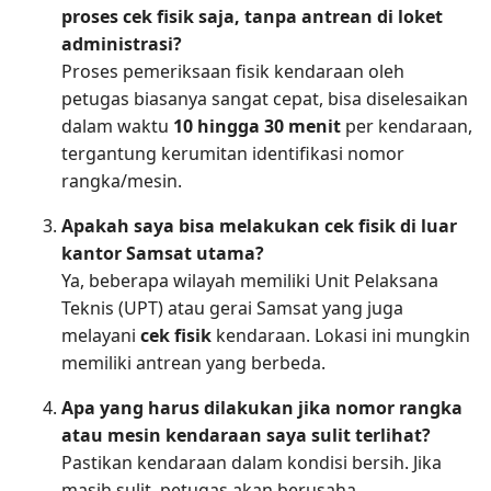
proses cek fisik saja, tanpa antrean di loket
administrasi?
Proses pemeriksaan fisik kendaraan oleh
petugas biasanya sangat cepat, bisa diselesaikan
dalam waktu
10 hingga 30 menit
per kendaraan,
tergantung kerumitan identifikasi nomor
rangka/mesin.
Apakah saya bisa melakukan cek fisik di luar
kantor Samsat utama?
Ya, beberapa wilayah memiliki Unit Pelaksana
Teknis (UPT) atau gerai Samsat yang juga
melayani
cek fisik
kendaraan. Lokasi ini mungkin
memiliki antrean yang berbeda.
Apa yang harus dilakukan jika nomor rangka
atau mesin kendaraan saya sulit terlihat?
Pastikan kendaraan dalam kondisi bersih. Jika
masih sulit, petugas akan berusaha