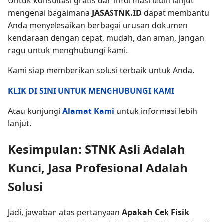
Untuk konsultasi gratis dan informasi lebih lanjut
mengenai bagaimana
JASASTNK.ID
dapat membantu
Anda menyelesaikan berbagai urusan dokumen
kendaraan dengan cepat, mudah, dan aman, jangan
ragu untuk menghubungi kami.
Kami siap memberikan solusi terbaik untuk Anda.
KLIK DI SINI UNTUK MENGHUBUNGI KAMI
Atau kunjungi
Alamat Kami
untuk informasi lebih
lanjut.
Kesimpulan: STNK Asli Adalah
Kunci, Jasa Profesional Adalah
Solusi
Jadi, jawaban atas pertanyaan
Apakah Cek Fisik