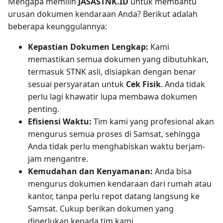
Mengapa memilih
JASASTNK.ID
untuk membantu
urusan dokumen kendaraan Anda? Berikut adalah
beberapa keunggulannya:
Kepastian Dokumen Lengkap:
Kami
memastikan semua dokumen yang dibutuhkan,
termasuk STNK asli, disiapkan dengan benar
sesuai persyaratan untuk
Cek Fisik
. Anda tidak
perlu lagi khawatir lupa membawa dokumen
penting.
Efisiensi Waktu:
Tim kami yang profesional akan
mengurus semua proses di Samsat, sehingga
Anda tidak perlu menghabiskan waktu berjam-
jam mengantre.
Kemudahan dan Kenyamanan:
Anda bisa
mengurus dokumen kendaraan dari rumah atau
kantor, tanpa perlu repot datang langsung ke
Samsat. Cukup berikan dokumen yang
diperlukan kepada tim kami.