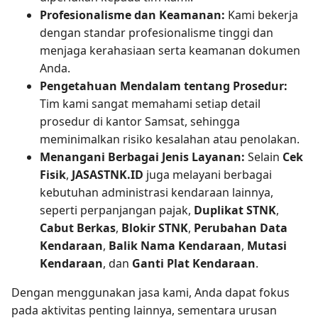
Profesionalisme dan Keamanan:
Kami bekerja
dengan standar profesionalisme tinggi dan
menjaga kerahasiaan serta keamanan dokumen
Anda.
Pengetahuan Mendalam tentang Prosedur:
Tim kami sangat memahami setiap detail
prosedur di kantor Samsat, sehingga
meminimalkan risiko kesalahan atau penolakan.
Menangani Berbagai Jenis Layanan:
Selain
Cek
Fisik
,
JASASTNK.ID
juga melayani berbagai
kebutuhan administrasi kendaraan lainnya,
seperti perpanjangan pajak,
Duplikat STNK
,
Cabut Berkas
,
Blokir STNK
,
Perubahan Data
Kendaraan
,
Balik Nama Kendaraan
,
Mutasi
Kendaraan
, dan
Ganti Plat Kendaraan
.
Dengan menggunakan jasa kami, Anda dapat fokus
pada aktivitas penting lainnya, sementara urusan