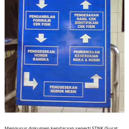
Mengurus dokumen kendaraan seperti STNK (Surat