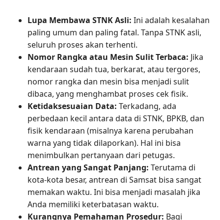
Lupa Membawa STNK Asli:
Ini adalah kesalahan
paling umum dan paling fatal. Tanpa STNK asli,
seluruh proses akan terhenti.
Nomor Rangka atau Mesin Sulit Terbaca:
Jika
kendaraan sudah tua, berkarat, atau tergores,
nomor rangka dan mesin bisa menjadi sulit
dibaca, yang menghambat proses cek fisik.
Ketidaksesuaian Data:
Terkadang, ada
perbedaan kecil antara data di STNK, BPKB, dan
fisik kendaraan (misalnya karena perubahan
warna yang tidak dilaporkan). Hal ini bisa
menimbulkan pertanyaan dari petugas.
Antrean yang Sangat Panjang:
Terutama di
kota-kota besar, antrean di Samsat bisa sangat
memakan waktu. Ini bisa menjadi masalah jika
Anda memiliki keterbatasan waktu.
Kurangnya Pemahaman Prosedur:
Bagi