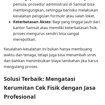
pemula, prosedur administrasi di Samsat bisa
membingungkan, sehingga berisiko melakukan
kesalahan pengisian formulir atau salah loket.
Keterbatasan Akses:
Bagi yang tinggal jauh dari
kantor Samsat atau memiliki keterbatasan fisik,
proses mengurus sendiri bisa sangat
merepotkan.
Kesalahan-kesalahan ini bukan hanya membuang
waktu dan tenaga, tetapi juga bisa menambah stres
dan bahkan menimbulkan biaya tambahan jika harus
mengulang proses.
Solusi Terbaik: Mengatasi
Kerumitan Cek Fisik dengan Jasa
Profesional