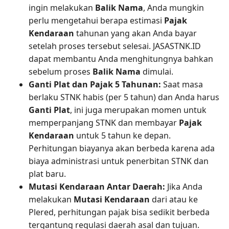
ingin melakukan
Balik Nama
, Anda mungkin
perlu mengetahui berapa estimasi
Pajak
Kendaraan
tahunan yang akan Anda bayar
setelah proses tersebut selesai. JASASTNK.ID
dapat membantu Anda menghitungnya bahkan
sebelum proses
Balik Nama
dimulai.
Ganti Plat dan Pajak 5 Tahunan:
Saat masa
berlaku STNK habis (per 5 tahun) dan Anda harus
Ganti Plat
, ini juga merupakan momen untuk
memperpanjang STNK dan membayar
Pajak
Kendaraan
untuk 5 tahun ke depan.
Perhitungan biayanya akan berbeda karena ada
biaya administrasi untuk penerbitan STNK dan
plat baru.
Mutasi Kendaraan Antar Daerah:
Jika Anda
melakukan
Mutasi Kendaraan
dari atau ke
Plered, perhitungan pajak bisa sedikit berbeda
tergantung regulasi daerah asal dan tujuan.