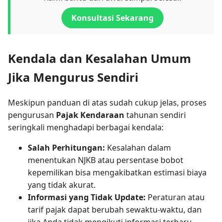
Konsultasi Sekarang
Kendala dan Kesalahan Umum
Jika Mengurus Sendiri
Meskipun panduan di atas sudah cukup jelas, proses
pengurusan
Pajak Kendaraan
tahunan sendiri
seringkali menghadapi berbagai kendala:
Salah Perhitungan:
Kesalahan dalam
menentukan NJKB atau persentase bobot
kepemilikan bisa mengakibatkan estimasi biaya
yang tidak akurat.
Informasi yang Tidak Update:
Peraturan atau
tarif pajak dapat berubah sewaktu-waktu, dan
jika Anda tidak mengikuti informasi terbaru,