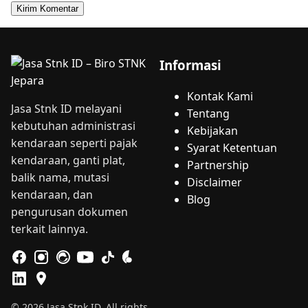
Informasi
Kontak Kami
Jasa Stnk ID melayani
Tentang
kebutuhan administrasi
Kebijakan
kendaraan seperti pajak
Syarat Ketentuan
kendaraan, ganti plat,
Partnership
balik nama, mutasi
Disclaimer
kendaraan, dan
Blog
pengurusan dokumen
terkait lainnya.
© 2026 Jasa Stnk ID. All rights