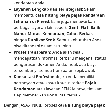
kendaraan Anda.
Layanan Lengkap dan Terintegrasi:
Selain
membantu
cara hitung biaya pajak kendaraan
tahunan di Plered
, kami juga menawarkan
berbagai layanan lain seperti
Ganti Plat
,
Balik
Nama
,
Mutasi Kendaraan
,
Cabut Berkas
,
hingga
Duplikat Stnk
. Semua kebutuhan Anda
bisa ditangani dalam satu pintu.
Proses Transparan:
Anda akan selalu
mendapatkan informasi terbaru mengenai status
pengurusan dokumen Anda. Tidak ada biaya
tersembunyi, semua transparan sejak awal.
Konsultasi Profesional:
Jika Anda memiliki
pertanyaan atau kasus khusus terkait
Pajak
Kendaraan
atau layanan STNK lainnya, tim kami
siap memberikan konsultasi terbaik.
Dengan JASASTNK.ID, proses
cara hitung biaya pajak