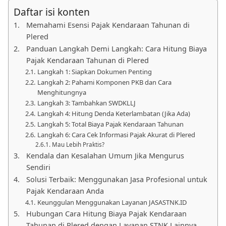
Daftar isi konten
Memahami Esensi Pajak Kendaraan Tahunan di
Plered
Panduan Langkah Demi Langkah: Cara Hitung Biaya
Pajak Kendaraan Tahunan di Plered
Langkah 1: Siapkan Dokumen Penting
Langkah 2: Pahami Komponen PKB dan Cara
Menghitungnya
Langkah 3: Tambahkan SWDKLLJ
Langkah 4: Hitung Denda Keterlambatan (Jika Ada)
Langkah 5: Total Biaya Pajak Kendaraan Tahunan
Langkah 6: Cara Cek Informasi Pajak Akurat di Plered
Mau Lebih Praktis?
Kendala dan Kesalahan Umum Jika Mengurus
Sendiri
Solusi Terbaik: Menggunakan Jasa Profesional untuk
Pajak Kendaraan Anda
Keunggulan Menggunakan Layanan JASASTNK.ID
Hubungan Cara Hitung Biaya Pajak Kendaraan
Tahunan di Plered dengan Layanan STNK Lainnya