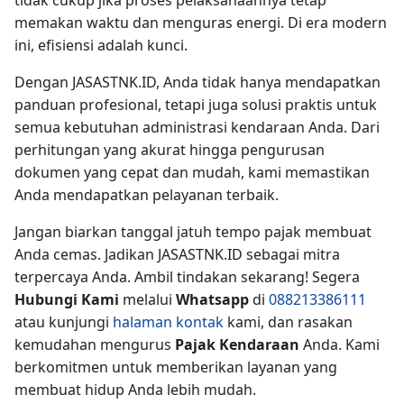
tidak cukup jika proses pelaksanaannya tetap
memakan waktu dan menguras energi. Di era modern
ini, efisiensi adalah kunci.
Dengan JASASTNK.ID, Anda tidak hanya mendapatkan
panduan profesional, tetapi juga solusi praktis untuk
semua kebutuhan administrasi kendaraan Anda. Dari
perhitungan yang akurat hingga pengurusan
dokumen yang cepat dan mudah, kami memastikan
Anda mendapatkan pelayanan terbaik.
Jangan biarkan tanggal jatuh tempo pajak membuat
Anda cemas. Jadikan JASASTNK.ID sebagai mitra
terpercaya Anda. Ambil tindakan sekarang! Segera
Hubungi Kami
melalui
Whatsapp
di
088213386111
atau kunjungi
halaman kontak
kami, dan rasakan
kemudahan mengurus
Pajak Kendaraan
Anda. Kami
berkomitmen untuk memberikan layanan yang
membuat hidup Anda lebih mudah.