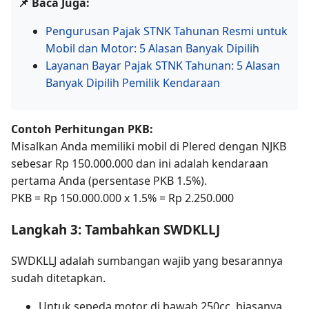
📌 Baca Juga:
Pengurusan Pajak STNK Tahunan Resmi untuk
Mobil dan Motor: 5 Alasan Banyak Dipilih
Layanan Bayar Pajak STNK Tahunan: 5 Alasan
Banyak Dipilih Pemilik Kendaraan
Contoh Perhitungan PKB:
Misalkan Anda memiliki mobil di Plered dengan NJKB
sebesar Rp 150.000.000 dan ini adalah kendaraan
pertama Anda (persentase PKB 1.5%).
PKB = Rp 150.000.000 x 1.5% = Rp 2.250.000
Langkah 3: Tambahkan SWDKLLJ
SWDKLLJ adalah sumbangan wajib yang besarannya
sudah ditetapkan.
Untuk sepeda motor di bawah 250cc, biasanya