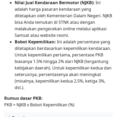
Nilai Jual Kendaraan Bermotor (NJKB):
Ini
adalah harga pasaran kendaraan yang
ditetapkan oleh Kementerian Dalam Negeri. NJKB
bisa Anda temukan di STNK atau dengan
melakukan pengecekan online melalui aplikasi
Samsat atau website resmi.
Bobot Kepemilikan:
Ini adalah persentase yang
ditetapkan berdasarkan kepemilikan kendaraan.
Untuk kepemilikan pertama, persentase PKB
biasanya 1.5% hingga 2% dari NJKB (tergantung
kebijakan daerah). Untuk kepemilikan kedua dan
seterusnya, persentasenya akan meningkat
(misalnya, kepemilikan kedua 2.5%, ketiga 3%,
dst.).
Rumus dasar PKB:
PKB = NJKB x Bobot Kepemilikan (%)