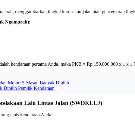
h daerah, menggambarkan tingkat kerusakan jalan atau pencemaran lin
suk Ngamprah):
dalah kendaraan pertama Anda, maka PKB = Rp 150.000.000 x 1 x 1,
an Motor: 5 Alasan Banyak Dipilih
 Dipilih Pemilik Kendaraan
celakaan Lalu Lintas Jalan (SWDKLLJ)
ntung jenis kendaraan Anda: