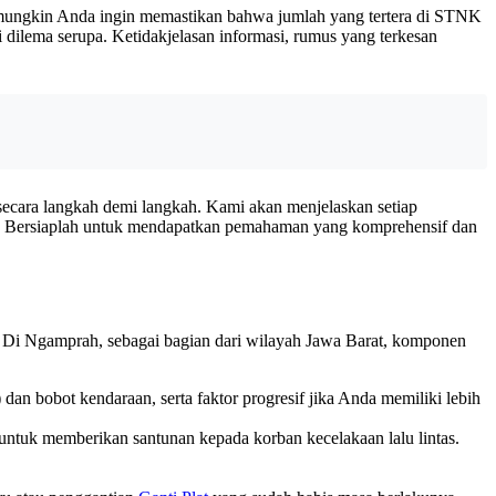
u mungkin Anda ingin memastikan bahwa jumlah yang tertera di STNK
dilema serupa. Ketidakjelasan informasi, rumus yang terkesan
ecara langkah demi langkah. Kami akan menjelaskan setiap
nya. Bersiaplah untuk mendapatkan pemahaman yang komprehensif dan
Di Ngamprah, sebagai bagian dari wilayah Jawa Barat, komponen
n bobot kendaraan, serta faktor progresif jika Anda memiliki lebih
n untuk memberikan santunan kepada korban kecelakaan lalu lintas.