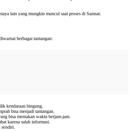
 biaya lain yang mungkin muncul saat proses di Samsat.
diwarnai berbagai tantangan:
ik kendaraan bingung.
mprah bisa menjadi tantangan.
 yang bisa memakan waktu berjam-jam.
at karena salah informasi.
sendiri.