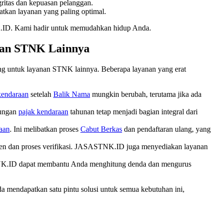
ritas dan kepuasan pelanggan.
tkan layanan yang paling optimal.
.ID. Kami hadir untuk memudahkan hidup Anda.
nan STNK Lainnya
ang untuk layanan STNK lainnya. Beberapa layanan yang erat
kendaraan
setelah
Balik Nama
mungkin berubah, terutama jika ada
tungan
pajak kendaraan
tahunan tetap menjadi bagian integral dari
aan
. Ini melibatkan proses
Cabut Berkas
dan pendaftaran ulang, yang
 dan proses verifikasi. JASASTNK.ID juga menyediakan layanan
STNK.ID dapat membantu Anda menghitung denda dan mengurus
mendapatkan satu pintu solusi untuk semua kebutuhan ini,