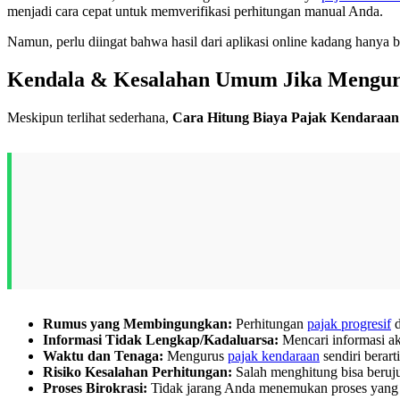
menjadi cara cepat untuk memverifikasi perhitungan manual Anda.
Namun, perlu diingat bahwa hasil dari aplikasi online kadang hanya 
Kendala & Kesalahan Umum Jika Menguru
Meskipun terlihat sederhana,
Cara Hitung Biaya Pajak Kendaraa
Rumus yang Membingungkan:
Perhitungan
pajak progresif
d
Informasi Tidak Lengkap/Kadaluarsa:
Mencari informasi ak
Waktu dan Tenaga:
Mengurus
pajak kendaraan
sendiri berar
Risiko Kesalahan Perhitungan:
Salah menghitung bisa beruju
Proses Birokrasi:
Tidak jarang Anda menemukan proses yang b