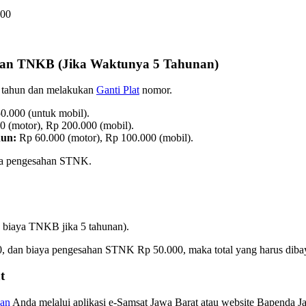
000
dan TNKB (Jika Waktunya 5 Tahunan)
5 tahun dan melakukan
Ganti Plat
nomor.
0.000 (untuk mobil).
 (motor), Rp 200.000 (mobil).
hun:
Rp 60.000 (motor), Rp 100.000 (mobil).
ya pengesahan STNK.
 biaya TNKB jika 5 tahunan).
an biaya pengesahan STNK Rp 50.000, maka total yang harus dibay
t
aan
Anda melalui aplikasi e-Samsat Jawa Barat atau website Bapenda J