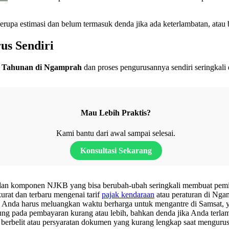
berupa estimasi dan belum termasuk denda jika ada keterlambatan, atau
s Sendiri
n Tahunan di Ngamprah
dan proses pengurusannya sendiri seringkali 
Mau Lebih Praktis?
Kami bantu dari awal sampai selesai.
Konsultasi Sekarang
an komponen NJKB yang bisa berubah-ubah seringkali membuat pemil
urat dan terbaru mengenai tarif
pajak kendaraan
atau peraturan di Nga
ti Anda harus meluangkan waktu berharga untuk mengantre di Samsat,
ng pada pembayaran kurang atau lebih, bahkan denda jika Anda terlamb
erbelit atau persyaratan dokumen yang kurang lengkap saat mengurus 