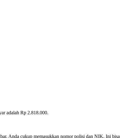
ar adalah Rp 2.818.000.
abar. Anda cukup memasukkan nomor polisi dan NIK. Ini bisa