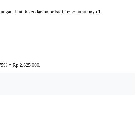
gkungan. Untuk kendaraan pribadi, bobot umumnya 1.
75% = Rp 2.625.000.