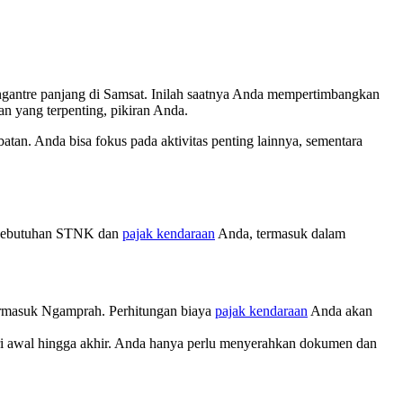
gantre panjang di Samsat. Inilah saatnya Anda mempertimbangkan
n yang terpenting, pikiran Anda.
tan. Anda bisa fokus pada aktivitas penting lainnya, sementara
a kebutuhan STNK dan
pajak kendaraan
Anda, termasuk dalam
termasuk Ngamprah. Perhitungan biaya
pajak kendaraan
Anda akan
i awal hingga akhir. Anda hanya perlu menyerahkan dokumen dan
.