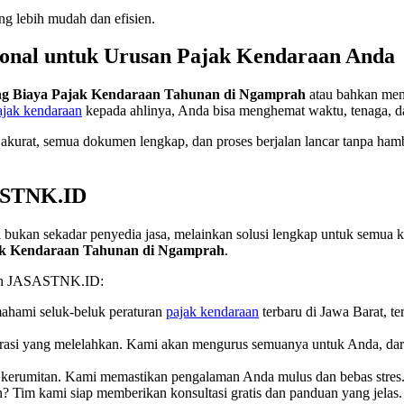
g lebih mudah dan efisien.
ional untuk Urusan Pajak Kendaraan Anda
ng Biaya Pajak Kendaraan Tahunan di Ngamprah
atau bahkan men
ajak kendaraan
kepada ahlinya, Anda bisa menghemat waktu, tenaga, da
kurat, semua dokumen lengkap, dan proses berjalan lancar tanpa hamba
ASTNK.ID
 bukan sekadar penyedia jasa, melainkan solusi lengkap untuk semu
ak Kendaraan Tahunan di Ngamprah
.
ngan JASASTNK.ID:
mahami seluk-beluk peraturan
pajak kendaraan
terbaru di Jawa Barat, 
rasi yang melelahkan. Kami akan mengurus semuanya untuk Anda, dar
 kerumitan. Kami memastikan pengalaman Anda mulus dan bebas stres
Tim kami siap memberikan konsultasi gratis dan panduan yang jelas.