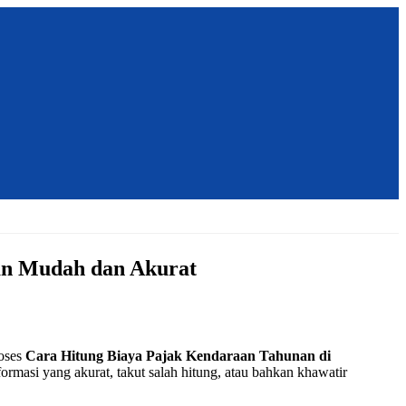
an Mudah dan Akurat
roses
Cara Hitung Biaya Pajak Kendaraan Tahunan di
si yang akurat, takut salah hitung, atau bahkan khawatir