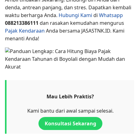
denda, antrean panjang, dan stres. Dapatkan kembali
waktu berharga Anda.
Hubungi Kami
di
Whatsapp
088213386111
dan rasakan kemudahan mengurus
Pajak Kendaraan
Anda bersama JASASTNK.ID. Kami
menanti Anda!
Mau Lebih Praktis?
Kami bantu dari awal sampai selesai.
Konsultasi Sekarang