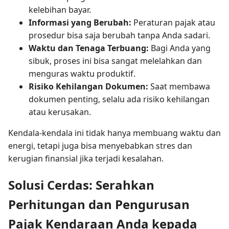
kelebihan bayar.
Informasi yang Berubah:
Peraturan pajak atau
prosedur bisa saja berubah tanpa Anda sadari.
Waktu dan Tenaga Terbuang:
Bagi Anda yang
sibuk, proses ini bisa sangat melelahkan dan
menguras waktu produktif.
Risiko Kehilangan Dokumen:
Saat membawa
dokumen penting, selalu ada risiko kehilangan
atau kerusakan.
Kendala-kendala ini tidak hanya membuang waktu dan
energi, tetapi juga bisa menyebabkan stres dan
kerugian finansial jika terjadi kesalahan.
Solusi Cerdas: Serahkan
Perhitungan dan Pengurusan
Pajak Kendaraan Anda kepada