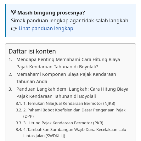
💡 Masih bingung prosesnya?
Simak panduan lengkap agar tidak salah langkah.
👉
Lihat panduan lengkap
Daftar isi konten
Mengapa Penting Memahami Cara Hitung Biaya
Pajak Kendaraan Tahunan di Boyolali?
Memahami Komponen Biaya Pajak Kendaraan
Tahunan Anda
Panduan Langkah demi Langkah: Cara Hitung Biaya
Pajak Kendaraan Tahunan di Boyolali
1. Temukan Nilai Jual Kendaraan Bermotor (NJKB)
2. Pahami Bobot Koefisien dan Dasar Pengenaan Pajak
(DPP)
3. Hitung Pajak Kendaraan Bermotor (PKB)
4. Tambahkan Sumbangan Wajib Dana Kecelakaan Lalu
Lintas Jalan (SWDKLLJ)