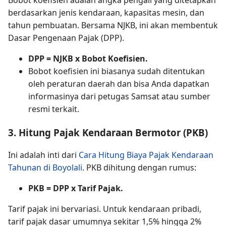
berdasarkan jenis kendaraan, kapasitas mesin, dan
tahun pembuatan. Bersama NJKB, ini akan membentuk
Dasar Pengenaan Pajak (DPP).
DPP = NJKB x Bobot Koefisien.
Bobot koefisien ini biasanya sudah ditentukan
oleh peraturan daerah dan bisa Anda dapatkan
informasinya dari petugas Samsat atau sumber
resmi terkait.
3. Hitung Pajak Kendaraan Bermotor (PKB)
Ini adalah inti dari
Cara Hitung Biaya Pajak Kendaraan
Tahunan di Boyolali
. PKB dihitung dengan rumus:
PKB = DPP x Tarif Pajak.
Tarif pajak ini bervariasi. Untuk kendaraan pribadi,
tarif pajak dasar umumnya sekitar 1,5% hingga 2%