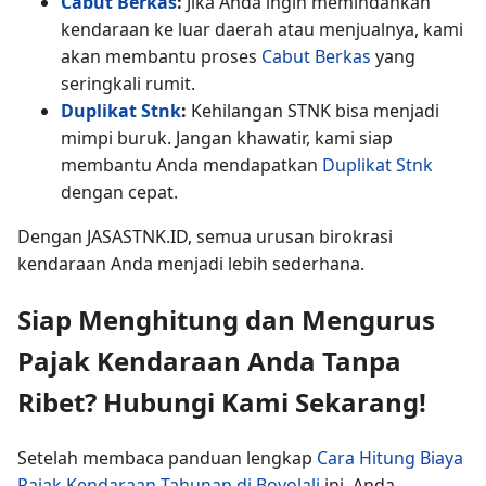
Cabut Berkas
:
Jika Anda ingin memindahkan
kendaraan ke luar daerah atau menjualnya, kami
akan membantu proses
Cabut Berkas
yang
seringkali rumit.
Duplikat Stnk
:
Kehilangan STNK bisa menjadi
mimpi buruk. Jangan khawatir, kami siap
membantu Anda mendapatkan
Duplikat Stnk
dengan cepat.
Dengan JASASTNK.ID, semua urusan birokrasi
kendaraan Anda menjadi lebih sederhana.
Siap Menghitung dan Mengurus
Pajak Kendaraan Anda Tanpa
Ribet? Hubungi Kami Sekarang!
Setelah membaca panduan lengkap
Cara Hitung Biaya
Pajak Kendaraan Tahunan di Boyolali
ini, Anda