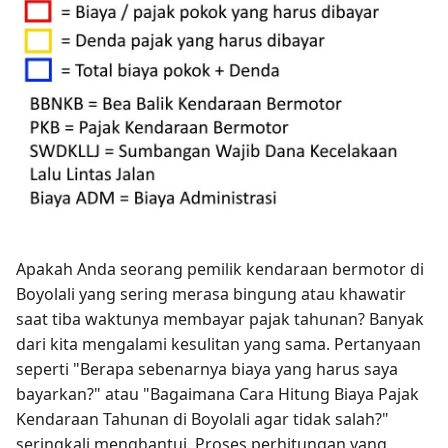
Apakah Anda seorang pemilik kendaraan bermotor di
Boyolali yang sering merasa bingung atau khawatir
saat tiba waktunya membayar pajak tahunan? Banyak
dari kita mengalami kesulitan yang sama. Pertanyaan
seperti "Berapa sebenarnya biaya yang harus saya
bayarkan?" atau "Bagaimana Cara Hitung Biaya Pajak
Kendaraan Tahunan di Boyolali agar tidak salah?"
seringkali menghantui. Proses perhitungan yang