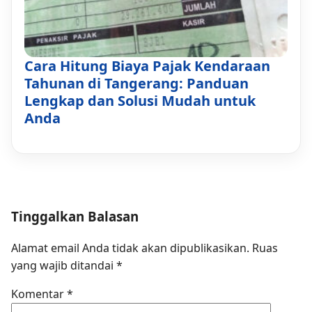
Cara Hitung Biaya Pajak Kendaraan
Tahunan di Tangerang: Panduan
Lengkap dan Solusi Mudah untuk
Anda
Tinggalkan Balasan
Alamat email Anda tidak akan dipublikasikan.
Ruas
yang wajib ditandai
*
Komentar
*