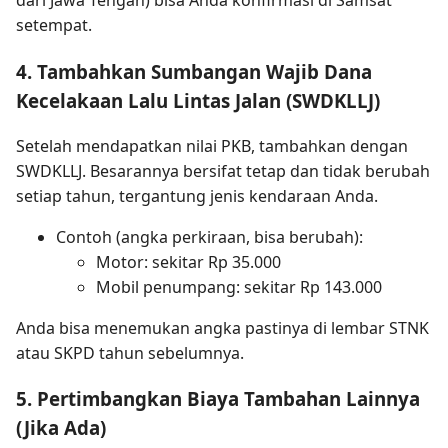
dari Jawa Tengah) bisa Anda konfirmasi di Samsat
setempat.
4. Tambahkan Sumbangan Wajib Dana
Kecelakaan Lalu Lintas Jalan (SWDKLLJ)
Setelah mendapatkan nilai PKB, tambahkan dengan
SWDKLLJ. Besarannya bersifat tetap dan tidak berubah
setiap tahun, tergantung jenis kendaraan Anda.
Contoh (angka perkiraan, bisa berubah):
Motor: sekitar Rp 35.000
Mobil penumpang: sekitar Rp 143.000
Anda bisa menemukan angka pastinya di lembar STNK
atau SKPD tahun sebelumnya.
5. Pertimbangkan Biaya Tambahan Lainnya
(Jika Ada)