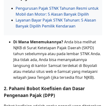
Pengurusan Pajak STNK Tahunan Resmi untuk
Mobil dan Motor: 5 Alasan Banyak Dipilih
Layanan Bayar Pajak STNK Tahunan: 5 Alasan
Banyak Dipilih Pemilik Kendaraan
Di Mana Menemukannya?
Anda bisa melihat
NJKB di Surat Ketetapan Pajak Daerah (SKPD)
tahun sebelumnya atau pada lembar STNK Anda.
Jika tidak ada, Anda bisa menanyakannya
langsung di kantor Samsat terdekat di Boyolali
atau melalui situs web e-Samsat yang melayani
wilayah Jawa Tengah (jika tersedia fitur NJKB).
2. Pahami Bobot Koefisien dan Dasar
Pengenaan Pajak (DPP)
Bobot koefisien adalah angka pengali yang ditetapkan