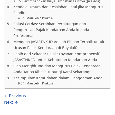
5. Pertimbangkan Biaya Tambahan Lainnya (Jika Ada)
Kendala Umum dan Kesalahan Fatal Jika Mengurus
Sendiri
Mau Lebih Praktis?
Solusi Cerdas: Serahkan Perhitungan dan
Pengurusan Pajak Kendaraan Anda kepada
Profesional
Mengapa JASASTNK.ID Adalah Pilihan Terbaik untuk
Urusan Pajak Kendaraan di Boyolali?
Lebih dari Sekadar Pajak: Layanan Komprehensif
JASASTNK.ID untuk Kebutuhan Kendaraan Anda
Siap Menghitung dan Mengurus Pajak Kendaraan
Anda Tanpa Ribet? Hubungi Kami Sekarang!
Kesimpulan: Kemudahan dalam Genggaman Anda
Mau Lebih Praktis?
← Previous
Next →