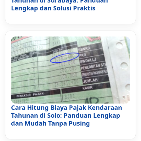
Tahunan di Surabaya: Panduan
Lengkap dan Solusi Praktis
Cara Hitung Biaya Pajak Kendaraan
Tahunan di Solo: Panduan Lengkap
dan Mudah Tanpa Pusing