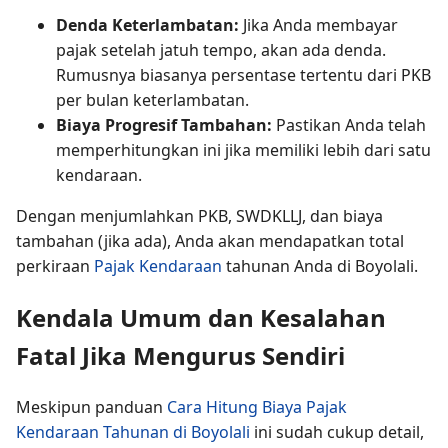
Denda Keterlambatan:
Jika Anda membayar
pajak setelah jatuh tempo, akan ada denda.
Rumusnya biasanya persentase tertentu dari PKB
per bulan keterlambatan.
Biaya Progresif Tambahan:
Pastikan Anda telah
memperhitungkan ini jika memiliki lebih dari satu
kendaraan.
Dengan menjumlahkan PKB, SWDKLLJ, dan biaya
tambahan (jika ada), Anda akan mendapatkan total
perkiraan
Pajak Kendaraan
tahunan Anda di Boyolali.
Kendala Umum dan Kesalahan
Fatal Jika Mengurus Sendiri
Meskipun panduan
Cara Hitung Biaya Pajak
Kendaraan Tahunan di Boyolali
ini sudah cukup detail,