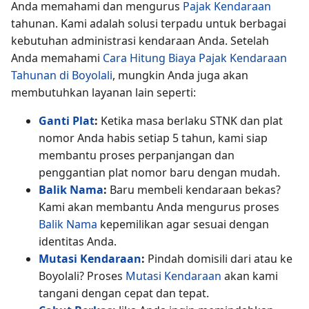
Anda memahami dan mengurus
Pajak Kendaraan
tahunan. Kami adalah solusi terpadu untuk berbagai
kebutuhan administrasi kendaraan Anda. Setelah
Anda memahami
Cara Hitung Biaya Pajak Kendaraan
Tahunan di Boyolali
, mungkin Anda juga akan
membutuhkan layanan lain seperti:
Ganti Plat
:
Ketika masa berlaku STNK dan plat
nomor Anda habis setiap 5 tahun, kami siap
membantu proses perpanjangan dan
penggantian plat nomor baru dengan mudah.
Balik Nama
:
Baru membeli kendaraan bekas?
Kami akan membantu Anda mengurus proses
Balik Nama
kepemilikan agar sesuai dengan
identitas Anda.
Mutasi Kendaraan
:
Pindah domisili dari atau ke
Boyolali? Proses
Mutasi Kendaraan
akan kami
tangani dengan cepat dan tepat.