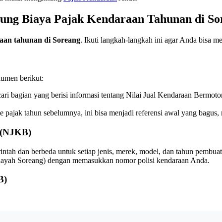
ung Biaya Pajak Kendaraan Tahunan di So
raan tahunan di Soreang
. Ikuti langkah-langkah ini agar Anda bisa m
umen berikut:
i bagian yang berisi informasi tentang Nilai Jual Kendaraan Bermoto
e pajak tahun sebelumnya, ini bisa menjadi referensi awal yang bagus, 
 (NJKB)
erintah dan berbeda untuk setiap jenis, merek, model, dan tahun pe
wilayah Soreang) dengan memasukkan nomor polisi kendaraan Anda.
B)