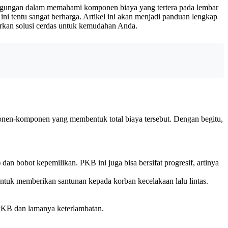
ingungan dalam memahami komponen biaya yang tertera pada lembar
ini tentu sangat berharga. Artikel ini akan menjadi panduan lengkap
arkan solusi cerdas untuk kemudahan Anda.
nen-komponen yang membentuk total biaya tersebut. Dengan begitu,
n bobot kepemilikan. PKB ini juga bisa bersifat progresif, artinya
 untuk memberikan santunan kepada korban kecelakaan lalu lintas.
 PKB dan lamanya keterlambatan.