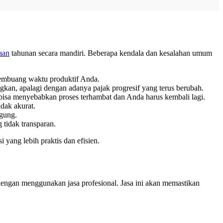
aan
tahunan secara mandiri. Beberapa kendala dan kesalahan umum
membuang waktu produktif Anda.
an, apalagi dengan adanya pajak progresif yang terus berubah.
 bisa menyebabkan proses terhambat dan Anda harus kembali lagi.
dak akurat.
ngung.
 tidak transparan.
 yang lebih praktis dan efisien.
engan menggunakan jasa profesional. Jasa ini akan memastikan