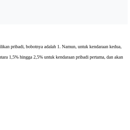
likan pribadi, bobotnya adalah 1. Namun, untuk kendaraan kedua,
 antara 1,5% hingga 2,5% untuk kendaraan pribadi pertama, dan akan