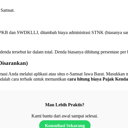
 Samsat.
KB dan SWDKLLJ, ditambah biaya administrasi STNK (biasanya sangat 
enda tersebut ke dalam total. Denda biasanya dihitung persentase per
 Disarankan)
masi Anda melalui aplikasi atau situs e-Samsat Jawa Barat. Masukkan 
adalah cara terbaik untuk memastikan
cara hitung biaya Pajak Kend
Mau Lebih Praktis?
Kami bantu dari awal sampai selesai.
Konsultasi Sekarang