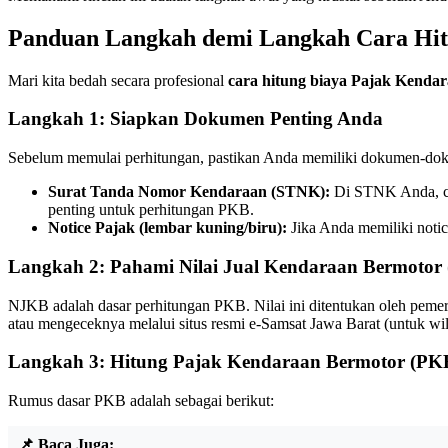
Panduan Langkah demi Langkah Cara Hit
Mari kita bedah secara profesional
cara hitung biaya Pajak Kenda
Langkah 1: Siapkan Dokumen Penting Anda
Sebelum memulai perhitungan, pastikan Anda memiliki dokumen-dok
Surat Tanda Nomor Kendaraan (STNK):
Di STNK Anda, car
penting untuk perhitungan PKB.
Notice Pajak (lembar kuning/biru):
Jika Anda memiliki notic
Langkah 2: Pahami Nilai Jual Kendaraan Bermotor
NJKB adalah dasar perhitungan PKB. Nilai ini ditentukan oleh pem
atau mengeceknya melalui situs resmi e-Samsat Jawa Barat (untuk 
Langkah 3: Hitung Pajak Kendaraan Bermotor (PK
Rumus dasar PKB adalah sebagai berikut:
📌 Baca Juga: