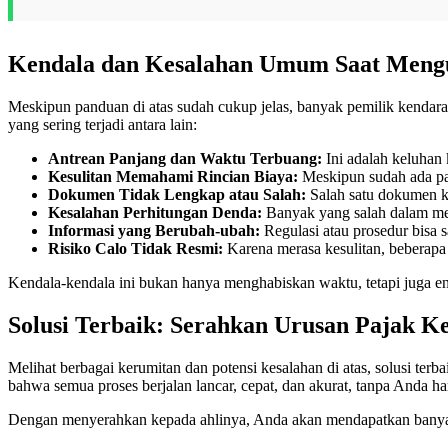
Kendala dan Kesalahan Umum Saat Mengu
Meskipun panduan di atas sudah cukup jelas, banyak pemilik kendar
yang sering terjadi antara lain:
Antrean Panjang dan Waktu Terbuang:
Ini adalah keluhan
Kesulitan Memahami Rincian Biaya:
Meskipun sudah ada pan
Dokumen Tidak Lengkap atau Salah:
Salah satu dokumen ke
Kesalahan Perhitungan Denda:
Banyak yang salah dalam men
Informasi yang Berubah-ubah:
Regulasi atau prosedur bisa 
Risiko Calo Tidak Resmi:
Karena merasa kesulitan, beberapa 
Kendala-kendala ini bukan hanya menghabiskan waktu, tetapi juga ener
Solusi Terbaik: Serahkan Urusan Pajak K
Melihat berbagai kerumitan dan potensi kesalahan di atas, solusi ter
bahwa semua proses berjalan lancar, cepat, dan akurat, tanpa Anda ha
Dengan menyerahkan kepada ahlinya, Anda akan mendapatkan bany