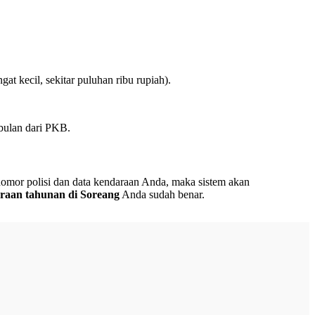
kecil, sekitar puluhan ribu rupiah).
 bulan dari PKB.
nomor polisi dan data kendaraan Anda, maka sistem akan
araan tahunan di Soreang
Anda sudah benar.