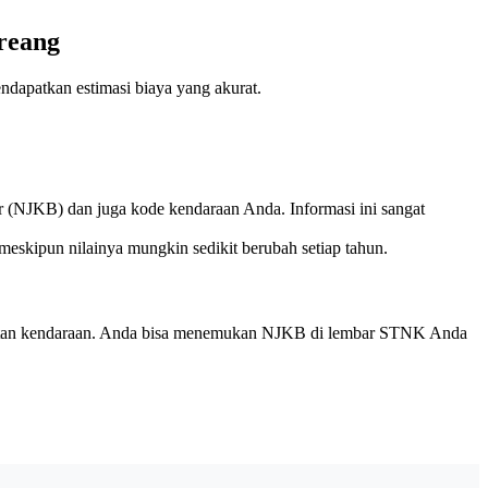
reang
endapatkan estimasi biaya yang akurat.
r (NJKB) dan juga kode kendaraan Anda. Informasi ini sangat
meskipun nilainya mungkin sedikit berubah setiap tahun.
mbuatan kendaraan. Anda bisa menemukan NJKB di lembar STNK Anda