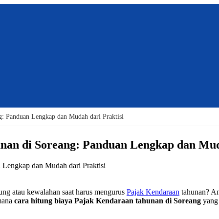
g: Panduan Lengkap dan Mudah dari Praktisi
nan di Soreang: Panduan Lengkap dan Muda
ung atau kewalahan saat harus mengurus
Pajak Kendaraan
tahunan? And
imana
cara hitung biaya Pajak Kendaraan tahunan di Soreang
yang 