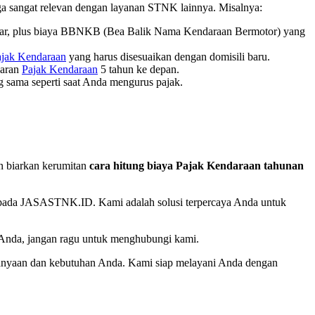
uga sangat relevan dengan layanan STNK lainnya. Misalnya:
yar, plus biaya BBNKB (Bea Balik Nama Kendaraan Bermotor) yang
ajak Kendaraan
yang harus disesuaikan dengan domisili baru.
yaran
Pajak Kendaraan
5 tahun ke depan.
 sama seperti saat Anda mengurus pajak.
n biarkan kerumitan
cara hitung biaya Pajak Kendaraan tahunan
epada JASASTNK.ID. Kami adalah solusi terpercaya Anda untuk
Anda, jangan ragu untuk menghubungi kami.
anyaan dan kebutuhan Anda. Kami siap melayani Anda dengan