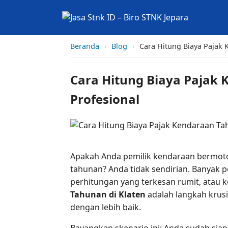
Beranda
›
Blog
›
Cara Hitung Biaya Pajak 
Cara Hitung Biaya Pajak 
Profesional
Apakah Anda pemilik kendaraan bermotor
tahunan? Anda tidak sendirian. Banyak 
perhitungan yang terkesan rumit, atau 
Tahunan di Klaten
adalah langkah krus
dengan lebih baik.
Bayangkan skenario ini: Anda sudah siap