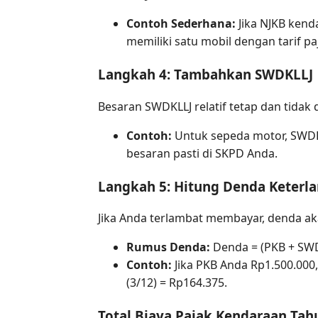
Contoh Sederhana:
Jika NJKB kend
memiliki satu mobil dengan tarif pa
Langkah 4: Tambahkan SWDKLLJ
Besaran SWDKLLJ relatif tetap dan tidak
Contoh:
Untuk sepeda motor, SWDKL
besaran pasti di SKPD Anda.
Langkah 5: Hitung Denda Keterla
Jika Anda terlambat membayar, denda a
Rumus Denda:
Denda = (PKB + SWDK
Contoh:
Jika PKB Anda Rp1.500.000,
(3/12) = Rp164.375.
Total Biaya Pajak Kendaraan Tah