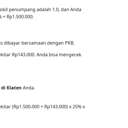
mobil penumpang adalah 1.0, dan Anda
% = Rp1.500.000.
arus dibayar bersamaan dengan PKB.
kitar Rp143.000. Anda bisa mengecek
di Klaten
Anda.
itar (Rp1.500.000 + Rp143.000) x 25% x