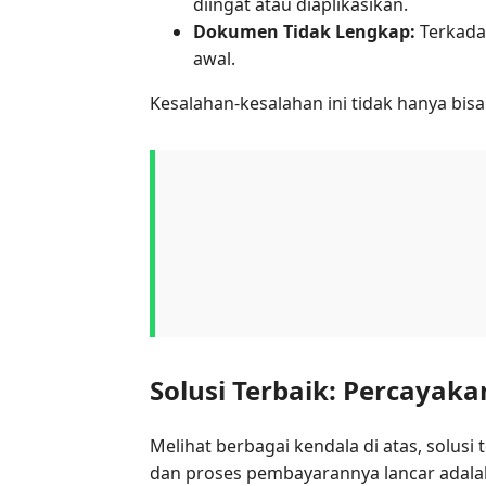
diingat atau diaplikasikan.
Dokumen Tidak Lengkap:
Terkada
awal.
Kesalahan-kesalahan ini tidak hanya b
Solusi Terbaik: Percayaka
Melihat berbagai kendala di atas, solus
dan proses pembayarannya lancar adalah