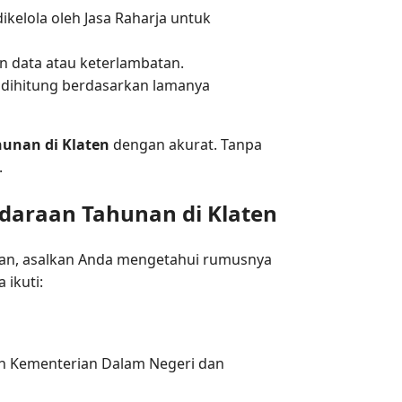
ikelola oleh Jasa Raharja untuk
n data atau keterlambatan.
 dihitung berdasarkan lamanya
hunan di Klaten
dengan akurat. Tanpa
.
daraan Tahunan di Klaten
kan, asalkan Anda mengetahui rumusnya
ikuti:
leh Kementerian Dalam Negeri dan