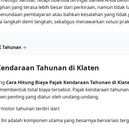
ihan yang terasa lebih besar dari perkiraan, namun tidak
penundaan pembayaran atau bahkan kesalahan yang tidak pe
 langkah demi langkah, sekaligus menawarkan solusi pra
K Tahunan
→
endaraan Tahunan di Klaten
ang
Cara Hitung Biaya Pajak Kendaraan Tahunan di Klat
bentuk total biaya tersebut. Pajak kendaraan tahunan 
en penting yang diatur oleh undang-undang.
motor tahunan terdiri dari:
Ini adalah komponen utama yang besarnya bervariasi tergan