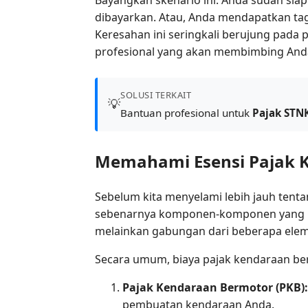
dibayarkan. Atau, Anda mendapatkan tag
Keresahan ini seringkali berujung pada 
profesional yang akan membimbing Anda
SOLUSI TERKAIT
💡
Bantuan profesional untuk
Pajak STN
Memahami Esensi Pajak K
Sebelum kita menyelami lebih jauh tent
sebenarnya komponen-komponen yang mem
melainkan gabungan dari beberapa elem
Secara umum, biaya pajak kendaraan ber
Pajak Kendaraan Bermotor (PKB):
pembuatan kendaraan Anda.