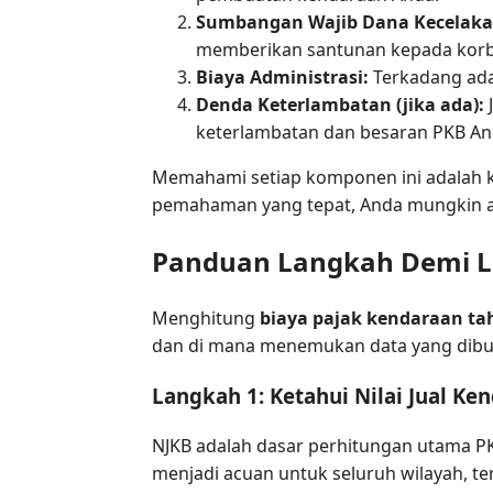
Sumbangan Wajib Dana Kecelakaan
memberikan santunan kepada korban
Biaya Administrasi:
Terkadang ada 
Denda Keterlambatan (jika ada):
keterlambatan dan besaran PKB An
Memahami setiap komponen ini adalah 
pemahaman yang tepat, Anda mungkin ak
Panduan Langkah Demi La
Menghitung
biaya pajak kendaraan ta
dan di mana menemukan data yang dibutu
Langkah 1: Ketahui Nilai Jual K
NJKB adalah dasar perhitungan utama PKB
menjadi acuan untuk seluruh wilayah, te