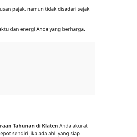
an pajak, namun tidak disadari sejak
ktu dan energi Anda yang berharga.
araan Tahunan di Klaten
Anda akurat
t sendiri jika ada ahli yang siap