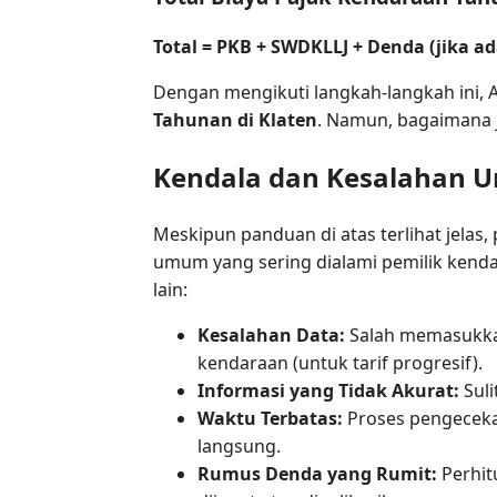
Total = PKB + SWDKLLJ + Denda (jika ada
Dengan mengikuti langkah-langkah ini, 
Tahunan di Klaten
. Namun, bagaimana j
Kendala dan Kesalahan 
Meskipun panduan di atas terlihat jelas,
umum yang sering dialami pemilik kend
lain:
Kesalahan Data:
Salah memasukkan
kendaraan (untuk tarif progresif).
Informasi yang Tidak Akurat:
Suli
Waktu Terbatas:
Proses pengecekan
langsung.
Rumus Denda yang Rumit:
Perhit