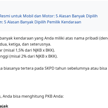
smi untuk Mobil dan Motor: 5 Alasan Banyak Dipilih
: 5 Alasan Banyak Dipilih Pemilik Kendaraan
 banyak kendaraan yang Anda miliki atas nama pribadi (den
ua, ketiga, dan seterusnya.
 (misal 1,5% dari NJKB x BKK).
inggi (misal 2% dari NJKB x BKK).
uga biasanya tertera pada SKPD tahun sebelumnya atau bisa 
s, Anda bisa menghitung PKB Anda:
Pajak