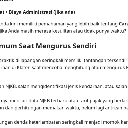
) + Biaya Administrasi (jika ada)
Anda kini memiliki pemahaman yang lebih baik tentang
Car
ika Anda masih merasa kesulitan atau tidak punya waktu?
Umum Saat Mengurus Sendiri
 praktik di lapangan seringkali memiliki tantangan tersend
araan di Klaten saat mencoba menghitung atau mengurus
 NJKB, salah mengidentifikasi jenis kendaraan, atau sala
tnya mencari data NJKB terbaru atau tarif pajak yang berla
 dan perhitungan memakan waktu, belum lagi antrean panj
ungan denda keterlambatan seringkali menjadi momok kar