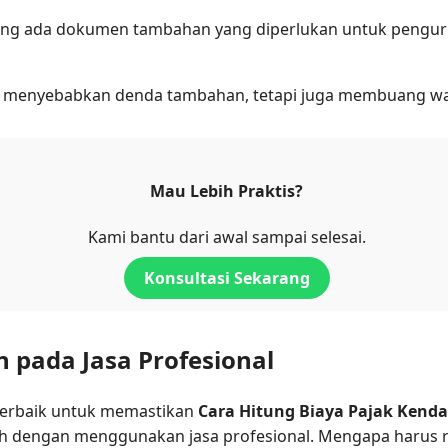
ng ada dokumen tambahan yang diperlukan untuk pengurus
isa menyebabkan denda tambahan, tetapi juga membuang wa
Mau Lebih Praktis?
Kami bantu dari awal sampai selesai.
Konsultasi Sekarang
n pada Jasa Profesional
i terbaik untuk memastikan
Cara Hitung Biaya Pajak Kend
 dengan menggunakan jasa profesional. Mengapa harus repo