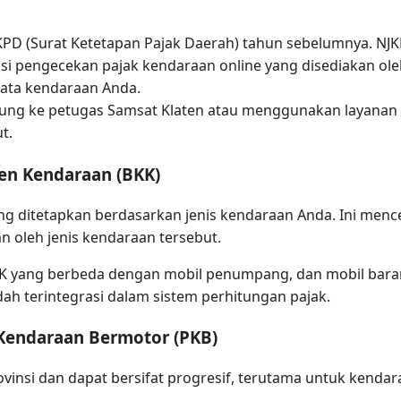
PD (Surat Ketetapan Pajak Daerah) tahun sebelumnya. NJKB
kasi pengecekan pajak kendaraan online yang disediakan ol
ata kendaraan Anda.
sung ke petugas Samsat Klaten atau menggunakan layanan 
t.
en Kendaraan (BKK)
ang ditetapkan berdasarkan jenis kendaraan Anda. Ini menc
 oleh jenis kendaraan tersebut.
K yang berbeda dengan mobil penumpang, dan mobil bara
dah terintegrasi dalam sistem perhitungan pajak.
 Kendaraan Bermotor (PKB)
vinsi dan dapat bersifat progresif, terutama untuk kendar