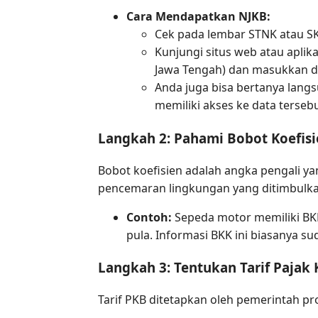
Cara Mendapatkan NJKB:
Cek pada lembar STNK atau SK
Kunjungi situs web atau apli
Jawa Tengah) dan masukkan d
Anda juga bisa bertanya lang
memiliki akses ke data tersebu
Langkah 2: Pahami Bobot Koefisi
Bobot koefisien adalah angka pengali y
pencemaran lingkungan yang ditimbulkan
Contoh:
Sepeda motor memiliki BK
pula. Informasi BKK ini biasanya su
Langkah 3: Tentukan Tarif Pajak
Tarif PKB ditetapkan oleh pemerintah pro