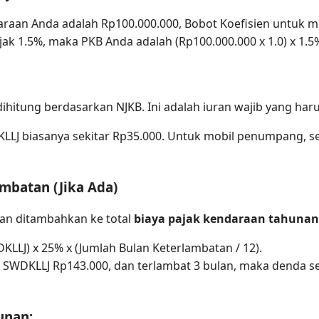
araan Anda adalah Rp100.000.000, Bobot Koefisien untuk 
jak 1.5%, maka PKB Anda adalah (Rp100.000.000 x 1.0) x 1.5
 dihitung berdasarkan NJKB. Ini adalah iuran wajib yang h
LJ biasanya sekitar Rp35.000. Untuk mobil penumpang, se
mbatan (Jika Ada)
kan ditambahkan ke total
biaya pajak kendaraan tahunan 
LLJ) x 25% x (Jumlah Bulan Keterlambatan / 12).
 SWDKLLJ Rp143.000, dan terlambat 3 bulan, maka denda sek
unan: