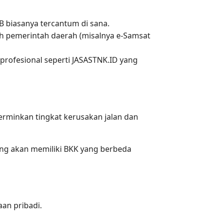
 biasanya tercantum di sana.
eh pemerintah daerah (misalnya e-Samsat
profesional seperti JASASTNK.ID yang
erminkan tingkat kerusakan jalan dan
ng akan memiliki BKK yang berbeda
aan pribadi.