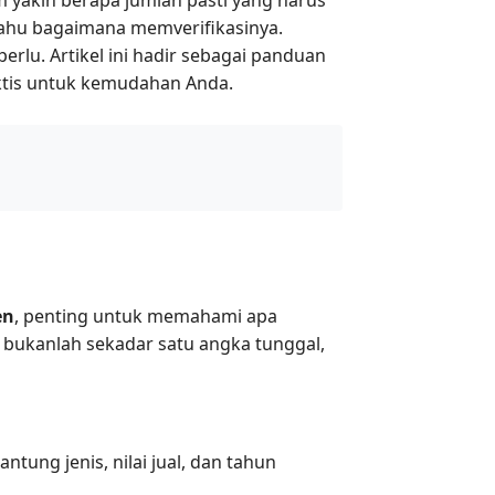
 tahu bagaimana memverifikasinya.
rlu. Artikel ini hadir sebagai panduan
ktis untuk kemudahan Anda.
en
, penting untuk memahami apa
bukanlah sekadar satu angka tunggal,
tung jenis, nilai jual, dan tahun