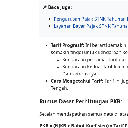
📌 Baca Juga:
Pengurusan Pajak STNK Tahunan Re
Layanan Bayar Pajak STNK Tahunan
Tarif Progresif:
Ini berarti semakin
semakin tinggi untuk kendaraan ked
Kendaraan pertama: Tarif dasar
Kendaraan kedua: Tarif lebih t
Dan seterusnya.
Cara Mengetahui Tarif:
Tarif ini j
Tengah.
Rumus Dasar Perhitungan PKB:
Setelah mendapatkan semua data di ata
PKB = (NJKB x Bobot Koefisien) x Tarif 