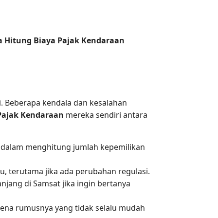
a Hitung Biaya Pajak Kendaraan
iri. Beberapa kendala dan kesalahan
Pajak Kendaraan
mereka sendiri antara
h dalam menghitung jumlah kepemilikan
ku, terutama jika ada perubahan regulasi.
ang di Samsat jika ingin bertanya
ena rumusnya yang tidak selalu mudah