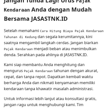
Jangan Tunda Lagi! Urus
Pajak
Anda dengan Mudah
Kendaraan
Bersama JASASTNK.ID
Setelah memahami
Cara Hitung Biaya Pajak Kendaraan
dan segala kerumitannya, kini
Tahunan di Kedung
saatnya mengambil langkah cerdas. Jangan biarkan
menjadi beban atau menimbulkan
Pajak Kendaraan
denda. Serahkan pada ahlinya di JASASTNK.ID.
Kami siap membantu Anda menghitung dan
mengurus
tahunan dengan akurat,
Pajak Kendaraan
cepat, dan tanpa repot. Dapatkan kembali waktu
berharga Anda dan nikmati kenyamanan memiliki
kendaraan tanpa khawatir masalah administrasi.
Untuk informasi lebih lanjut atau konsultasi gratis,
jangan ragu untuk menghubungi kami. Tim