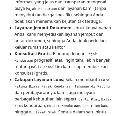
informasi yang jelas dan transparan mengenai
biaya
dan layanan kami (tanpa
Pajak Kendaraan
menyebutkan harga spesifik), sehingga Anda
tidak akan menemukan kejutan tak terduga.
Layanan Jemput Dokumen:
Untuk kenyamanan
Anda, kami menyediakan layanan jemput dan
antar dokumen, sehingga Anda tidak perlu lagi
keluar rumah atau kantor.
Konsultasi Gratis:
Bingung dengan
Pajak
progresif, atau ingin tahu lebih banyak
Kendaraan
tentang
? Tim kami siap memberikan
Balik Nama
konsultasi gratis.
Cakupan Layanan Luas:
Selain membantu
Cara
Hitung Biaya Pajak Kendaraan Tahunan di Kedung
dan pembayarannya, kami juga melayani
berbagai kebutuhan lain seperti
,
Ganti Plat
Balik
kendaraan,
,
,
Nama
Mutasi Kendaraan
Cabut Berkas
hingga
. Semua dalam satu pintu.
Duplikat Stnk