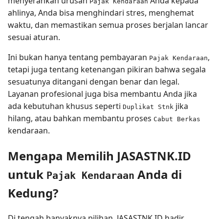
menyerahkan urusan
Anda kepada
Pajak Kendaraan
ahlinya, Anda bisa menghindari stres, menghemat
waktu, dan memastikan semua proses berjalan lancar
sesuai aturan.
Ini bukan hanya tentang pembayaran
,
Pajak Kendaraan
tetapi juga tentang ketenangan pikiran bahwa segala
sesuatunya ditangani dengan benar dan legal.
Layanan profesional juga bisa membantu Anda jika
ada kebutuhan khusus seperti
jika
Duplikat Stnk
hilang, atau bahkan membantu proses
Cabut Berkas
kendaraan.
Mengapa Memilih JASASTNK.ID
untuk
Anda di
Pajak Kendaraan
Kedung?
Di tengah banyaknya pilihan, JASASTNK.ID hadir