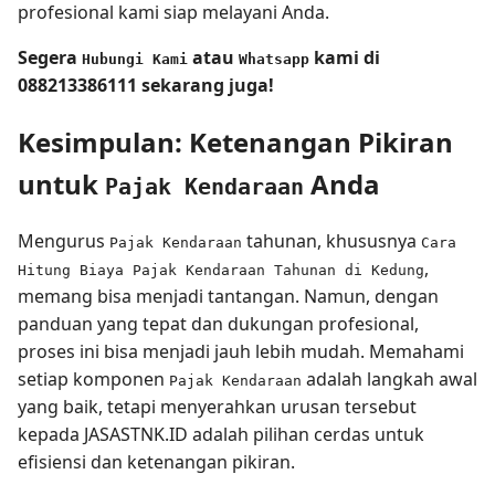
profesional kami siap melayani Anda.
Segera
atau
kami di
Hubungi Kami
Whatsapp
088213386111 sekarang juga!
Kesimpulan: Ketenangan Pikiran
untuk
Anda
Pajak Kendaraan
Mengurus
tahunan, khususnya
Pajak Kendaraan
Cara
,
Hitung Biaya Pajak Kendaraan Tahunan di Kedung
memang bisa menjadi tantangan. Namun, dengan
panduan yang tepat dan dukungan profesional,
proses ini bisa menjadi jauh lebih mudah. Memahami
setiap komponen
adalah langkah awal
Pajak Kendaraan
yang baik, tetapi menyerahkan urusan tersebut
kepada JASASTNK.ID adalah pilihan cerdas untuk
efisiensi dan ketenangan pikiran.