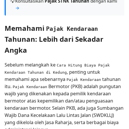
💡
Konsultasikan
Pajak STNK Tahunan
dengan kami
→
Memahami
Pajak Kendaraan
Tahunan: Lebih dari Sekadar
Angka
Sebelum melangkah ke
Cara Hitung Biaya Pajak
, penting untuk
Kendaraan Tahunan di Kedung
memahami apa sebenarnya
tahunan
Pajak Kendaraan
itu.
Bermotor (PKB) adalah pungutan
Pajak Kendaraan
wajib yang dikenakan kepada pemilik kendaraan
bermotor atas kepemilikan dan/atau penguasaan
kendaraan bermotor. Selain PKB, ada juga Sumbangan
Wajib Dana Kecelakaan Lalu Lintas Jalan (SWDKLLJ)
yang dikelola oleh Jasa Raharja, serta berbagai biaya