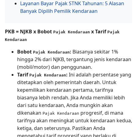
Layanan Bayar Pajak STNK Tahunan: 5 Alasan
Banyak Dipilih Pemilik Kendaraan
PKB = NJKB x Bobot
x Tarif
Pajak Kendaraan
Pajak
Kendaraan
Bobot
:
Biasanya sekitar 1%
Pajak Kendaraan
hingga 2% dari NJKB, tergantung jenis kendaraan
(mobil/motor) dan penggunaan.
Tarif
:
Ini adalah persentase yang
Pajak Kendaraan
ditetapkan oleh pemerintah daerah. Untuk
kepemilikan kendaraan pertama, tarifnya
biasanya lebih rendah. Jika Anda memiliki lebih
dari satu kendaraan, Anda mungkin akan
dikenakan
progresif, di mana
Pajak Kendaraan
tarifnya akan meningkat untuk kendaraan kedua,
ketiga, dan seterusnya. Pastikan Anda
mengetahui tarif progresif yang berlaku di