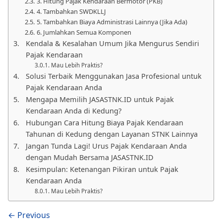
3. Hitung Pajak Kendaraan Bermotor (PKB)
4. Tambahkan SWDKLLJ
5. Tambahkan Biaya Administrasi Lainnya (Jika Ada)
6. Jumlahkan Semua Komponen
Kendala & Kesalahan Umum Jika Mengurus Sendiri
Pajak Kendaraan
Mau Lebih Praktis?
Solusi Terbaik Menggunakan Jasa Profesional untuk
Pajak Kendaraan Anda
Mengapa Memilih JASASTNK.ID untuk Pajak
Kendaraan Anda di Kedung?
Hubungan Cara Hitung Biaya Pajak Kendaraan
Tahunan di Kedung dengan Layanan STNK Lainnya
Jangan Tunda Lagi! Urus Pajak Kendaraan Anda
dengan Mudah Bersama JASASTNK.ID
Kesimpulan: Ketenangan Pikiran untuk Pajak
Kendaraan Anda
Mau Lebih Praktis?
← Previous