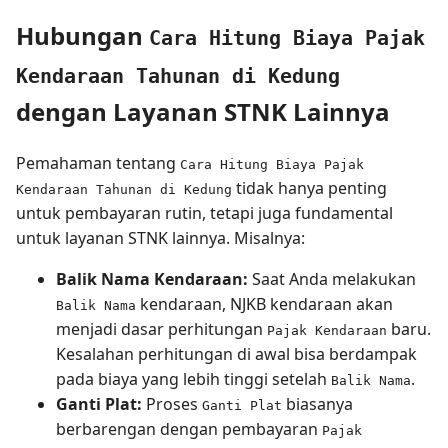
Hubungan
Cara Hitung Biaya Pajak
Kendaraan Tahunan di Kedung
dengan Layanan STNK Lainnya
Pemahaman tentang
Cara Hitung Biaya Pajak
tidak hanya penting
Kendaraan Tahunan di Kedung
untuk pembayaran rutin, tetapi juga fundamental
untuk layanan STNK lainnya. Misalnya:
Balik Nama Kendaraan:
Saat Anda melakukan
kendaraan, NJKB kendaraan akan
Balik Nama
menjadi dasar perhitungan
baru.
Pajak Kendaraan
Kesalahan perhitungan di awal bisa berdampak
pada biaya yang lebih tinggi setelah
.
Balik Nama
Ganti Plat:
Proses
biasanya
Ganti Plat
berbarengan dengan pembayaran
Pajak