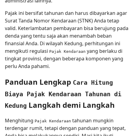
administrasi lainnya.
Pajak ini bersifat tahunan dan harus dibayarkan agar
Surat Tanda Nomor Kendaraan (STNK) Anda tetap
valid. Keterlambatan pembayaran bisa berujung pada
denda yang tentu saja akan menambah beban
finansial Anda. Di wilayah Kedung, perhitungan ini
mengikuti regulasi
yang berlaku di
Pajak Kendaraan
tingkat provinsi, dengan beberapa komponen yang
perlu Anda pahami.
Panduan Lengkap
Cara Hitung
Biaya Pajak Kendaraan Tahunan di
Langkah demi Langkah
Kedung
Menghitung
tahunan mungkin
Pajak Kendaraan
terdengar rumit, tetapi dengan panduan yang tepat,
Anda bisa melakukannya sendiri. Mari kita ikuti