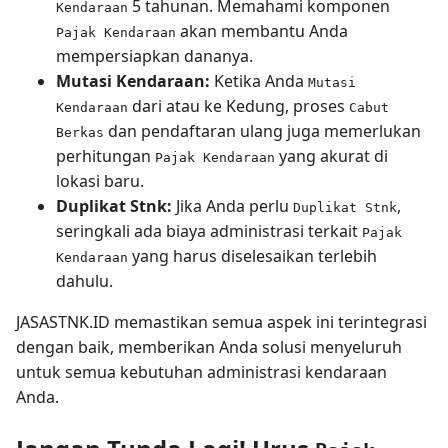
5 tahunan. Memahami komponen
Kendaraan
akan membantu Anda
Pajak Kendaraan
mempersiapkan dananya.
Mutasi Kendaraan:
Ketika Anda
Mutasi
dari atau ke Kedung, proses
Kendaraan
Cabut
dan pendaftaran ulang juga memerlukan
Berkas
perhitungan
yang akurat di
Pajak Kendaraan
lokasi baru.
Duplikat Stnk:
Jika Anda perlu
,
Duplikat Stnk
seringkali ada biaya administrasi terkait
Pajak
yang harus diselesaikan terlebih
Kendaraan
dahulu.
JASASTNK.ID memastikan semua aspek ini terintegrasi
dengan baik, memberikan Anda solusi menyeluruh
untuk semua kebutuhan administrasi kendaraan
Anda.