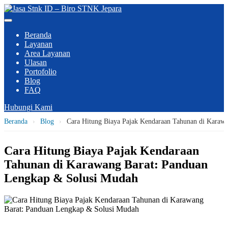
Beranda
Layanan
Area Layanan
Ulasan
Portofolio
Blog
FAQ
Hubungi Kami
Beranda
›
Blog
›
Cara Hitung Biaya Pajak Kendaraan Tahunan di Karaw
Cara Hitung Biaya Pajak Kendaraan
Tahunan di Karawang Barat: Panduan
Lengkap & Solusi Mudah