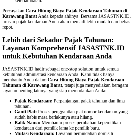
keterlambatan.
Percayakan
Cara Hitung Biaya Pajak Kendaraan Tahunan di
Karawang Barat
Anda kepada ahlinya. Bersama JASASTNK.ID,
urusan pajak kendaraan Anda akan menjadi lebih mudah dan bebas
repot.
Lebih dari Sekadar Pajak Tahunan:
Layanan Komprehensif JASASTNK.ID
untuk Kebutuhan Kendaraan Anda
JASASTNK.ID hadir sebagai one-stop solution untuk semua
kebutuhan administrasi kendaraan Anda. Kami tidak hanya
membantu Anda dalam
Cara Hitung Biaya Pajak Kendaraan
Tahunan di Karawang Barat
, tetapi juga menyediakan beragam
layanan penting lainnya yang siap memudahkan Anda:
Pajak Kendaraan:
Perpanjangan pajak tahunan dan lima
tahunan.
Ganti Plat:
Proses penggantian plat nomor kendaraan yang
sudah habis masa berlakunya atau hilang.
Balik Nama:
Membantu proses perubahan kepemilikan
kendaraan dari pemilik lama ke pemilik baru.
Mutasi Kendaraan:
Layanan pemindahan domisili