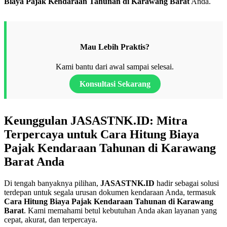
Biaya Pajak Kendaraan Tahunan di Karawang Barat
Anda.
Mau Lebih Praktis?
Kami bantu dari awal sampai selesai.
Konsultasi Sekarang
Keunggulan JASASTNK.ID: Mitra
Terpercaya untuk Cara Hitung Biaya
Pajak Kendaraan Tahunan di Karawang
Barat Anda
Di tengah banyaknya pilihan,
JASASTNK.ID
hadir sebagai solusi
terdepan untuk segala urusan dokumen kendaraan Anda, termasuk
Cara Hitung Biaya Pajak Kendaraan Tahunan di Karawang
Barat
. Kami memahami betul kebutuhan Anda akan layanan yang
cepat, akurat, dan terpercaya.