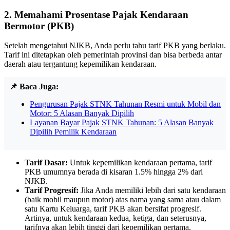
2. Memahami Prosentase Pajak Kendaraan
Bermotor (PKB)
Setelah mengetahui NJKB, Anda perlu tahu tarif PKB yang berlaku.
Tarif ini ditetapkan oleh pemerintah provinsi dan bisa berbeda antar
daerah atau tergantung kepemilikan kendaraan.
📌 Baca Juga:
Pengurusan Pajak STNK Tahunan Resmi untuk Mobil dan
Motor: 5 Alasan Banyak Dipilih
Layanan Bayar Pajak STNK Tahunan: 5 Alasan Banyak
Dipilih Pemilik Kendaraan
Tarif Dasar:
Untuk kepemilikan kendaraan pertama, tarif
PKB umumnya berada di kisaran 1.5% hingga 2% dari
NJKB.
Tarif Progresif:
Jika Anda memiliki lebih dari satu kendaraan
(baik mobil maupun motor) atas nama yang sama atau dalam
satu Kartu Keluarga, tarif PKB akan bersifat progresif.
Artinya, untuk kendaraan kedua, ketiga, dan seterusnya,
tarifnya akan lebih tinggi dari kepemilikan pertama.