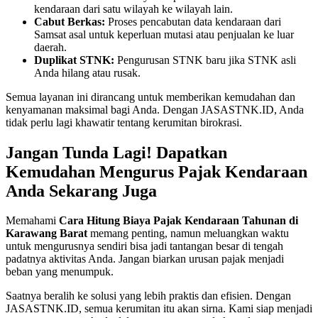
kendaraan dari satu wilayah ke wilayah lain.
Cabut Berkas:
Proses pencabutan data kendaraan dari
Samsat asal untuk keperluan mutasi atau penjualan ke luar
daerah.
Duplikat STNK:
Pengurusan STNK baru jika STNK asli
Anda hilang atau rusak.
Semua layanan ini dirancang untuk memberikan kemudahan dan
kenyamanan maksimal bagi Anda. Dengan JASASTNK.ID, Anda
tidak perlu lagi khawatir tentang kerumitan birokrasi.
Jangan Tunda Lagi! Dapatkan
Kemudahan Mengurus Pajak Kendaraan
Anda Sekarang Juga
Memahami
Cara Hitung Biaya Pajak Kendaraan Tahunan di
Karawang Barat
memang penting, namun meluangkan waktu
untuk mengurusnya sendiri bisa jadi tantangan besar di tengah
padatnya aktivitas Anda. Jangan biarkan urusan pajak menjadi
beban yang menumpuk.
Saatnya beralih ke solusi yang lebih praktis dan efisien. Dengan
JASASTNK.ID, semua kerumitan itu akan sirna. Kami siap menjadi