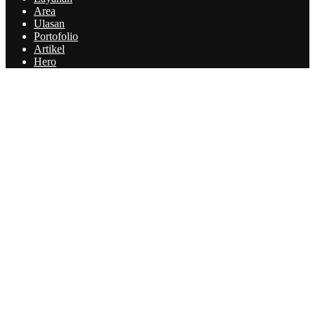
Area
Ulasan
Portofolio
Artikel
Hero