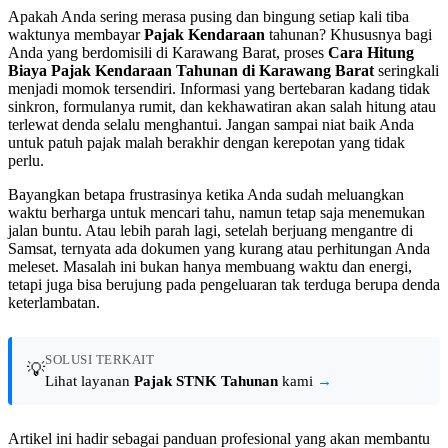
Apakah Anda sering merasa pusing dan bingung setiap kali tiba
waktunya membayar
Pajak Kendaraan
tahunan? Khususnya bagi
Anda yang berdomisili di Karawang Barat, proses
Cara Hitung
Biaya Pajak Kendaraan Tahunan di Karawang Barat
seringkali
menjadi momok tersendiri. Informasi yang bertebaran kadang tidak
sinkron, formulanya rumit, dan kekhawatiran akan salah hitung atau
terlewat denda selalu menghantui. Jangan sampai niat baik Anda
untuk patuh pajak malah berakhir dengan kerepotan yang tidak
perlu.
Bayangkan betapa frustrasinya ketika Anda sudah meluangkan
waktu berharga untuk mencari tahu, namun tetap saja menemukan
jalan buntu. Atau lebih parah lagi, setelah berjuang mengantre di
Samsat, ternyata ada dokumen yang kurang atau perhitungan Anda
meleset. Masalah ini bukan hanya membuang waktu dan energi,
tetapi juga bisa berujung pada pengeluaran tak terduga berupa denda
keterlambatan.
SOLUSI TERKAIT
💡
Lihat layanan
Pajak STNK Tahunan
kami
→
Artikel ini hadir sebagai panduan profesional yang akan membantu