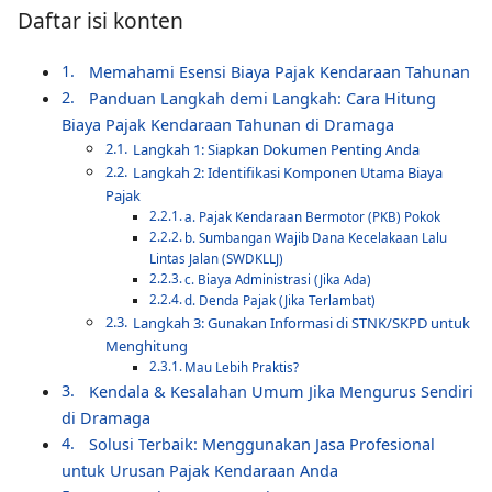
Daftar isi konten
Memahami Esensi Biaya Pajak Kendaraan Tahunan
Panduan Langkah demi Langkah: Cara Hitung
Biaya Pajak Kendaraan Tahunan di Dramaga
Langkah 1: Siapkan Dokumen Penting Anda
Langkah 2: Identifikasi Komponen Utama Biaya
Pajak
a. Pajak Kendaraan Bermotor (PKB) Pokok
b. Sumbangan Wajib Dana Kecelakaan Lalu
Lintas Jalan (SWDKLLJ)
c. Biaya Administrasi (Jika Ada)
d. Denda Pajak (Jika Terlambat)
Langkah 3: Gunakan Informasi di STNK/SKPD untuk
Menghitung
Mau Lebih Praktis?
Kendala & Kesalahan Umum Jika Mengurus Sendiri
di Dramaga
Solusi Terbaik: Menggunakan Jasa Profesional
untuk Urusan Pajak Kendaraan Anda