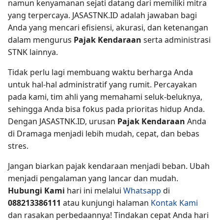
namun kenyamanan sejati datang dari memiliki mitra
yang terpercaya. JASASTNK.ID adalah jawaban bagi
Anda yang mencari efisiensi, akurasi, dan ketenangan
dalam mengurus
Pajak Kendaraan
serta administrasi
STNK lainnya.
Tidak perlu lagi membuang waktu berharga Anda
untuk hal-hal administratif yang rumit. Percayakan
pada kami, tim ahli yang memahami seluk-beluknya,
sehingga Anda bisa fokus pada prioritas hidup Anda.
Dengan JASASTNK.ID, urusan
Pajak Kendaraan
Anda
di Dramaga menjadi lebih mudah, cepat, dan bebas
stres.
Jangan biarkan pajak kendaraan menjadi beban. Ubah
menjadi pengalaman yang lancar dan mudah.
Hubungi Kami
hari ini melalui
Whatsapp
di
088213386111
atau kunjungi halaman
Kontak Kami
dan rasakan perbedaannya! Tindakan cepat Anda hari