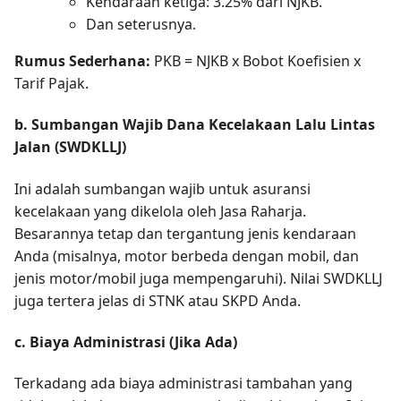
Kendaraan ketiga: 3.25% dari NJKB.
Dan seterusnya.
Rumus Sederhana:
PKB = NJKB x Bobot Koefisien x
Tarif Pajak.
b. Sumbangan Wajib Dana Kecelakaan Lalu Lintas
Jalan (SWDKLLJ)
Ini adalah sumbangan wajib untuk asuransi
kecelakaan yang dikelola oleh Jasa Raharja.
Besarannya tetap dan tergantung jenis kendaraan
Anda (misalnya, motor berbeda dengan mobil, dan
jenis motor/mobil juga mempengaruhi). Nilai SWDKLLJ
juga tertera jelas di STNK atau SKPD Anda.
c. Biaya Administrasi (Jika Ada)
Terkadang ada biaya administrasi tambahan yang