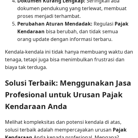
Dokumen Kurang Lengkap:
Seringkali ada
dokumen pendukung yang terlewat, membuat
proses menjadi terhambat.
Perubahan Aturan Mendadak:
Regulasi
Pajak
Kendaraan
bisa berubah, dan tidak semua
orang update dengan informasi terbaru.
Kendala-kendala ini tidak hanya membuang waktu dan
tenaga, tetapi juga bisa menimbulkan frustrasi dan
biaya tak terduga.
Solusi Terbaik: Menggunakan Jasa
Profesional untuk Urusan Pajak
Kendaraan Anda
Melihat kompleksitas dan potensi kendala di atas,
solusi terbaik adalah mempercayakan urusan
Pajak
Kendaraan
Anda kepada profesional. Mengapa?