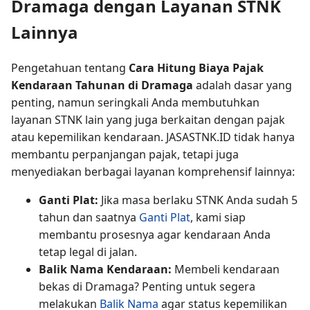
Dramaga dengan Layanan STNK
Lainnya
Pengetahuan tentang
Cara Hitung Biaya Pajak
Kendaraan Tahunan di Dramaga
adalah dasar yang
penting, namun seringkali Anda membutuhkan
layanan STNK lain yang juga berkaitan dengan pajak
atau kepemilikan kendaraan. JASASTNK.ID tidak hanya
membantu perpanjangan pajak, tetapi juga
menyediakan berbagai layanan komprehensif lainnya:
Ganti Plat:
Jika masa berlaku STNK Anda sudah 5
tahun dan saatnya
Ganti Plat
, kami siap
membantu prosesnya agar kendaraan Anda
tetap legal di jalan.
Balik Nama Kendaraan:
Membeli kendaraan
bekas di Dramaga? Penting untuk segera
melakukan
Balik Nama
agar status kepemilikan