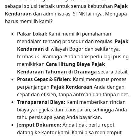
sebagai solusi terbaik untuk semua kebutuhan
Pajak
Kendaraan
dan administrasi STNK lainnya. Mengapa
harus memilih kami?
Pakar Lokal:
Kami memiliki pemahaman
mendalam tentang prosedur dan regulasi
Pajak
Kendaraan
di wilayah Bogor dan sekitarnya,
termasuk Dramaga. Anda tidak perlu lagi pusing
memikirkan
Cara Hitung Biaya Pajak
Kendaraan Tahunan di Dramaga
secara detail.
Proses Cepat & Efisien:
Kami mengurus proses
perpanjangan
Pajak Kendaraan
Anda dengan
cepat dan efisien, tanpa antrean dan tanpa ribet.
Transparansi Biaya:
Kami memberikan rincian
biaya yang jelas dan transparan, sehingga Anda
tahu persis apa yang Anda bayarkan.
Jemput Dokumen:
Anda tidak perlu repot
datang ke kantor kami. Kami bisa menjemput