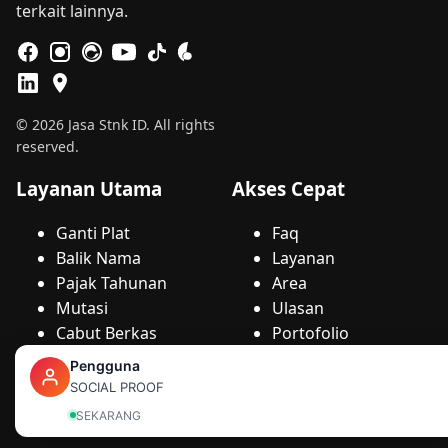
terkait lainnya.
© 2026 Jasa Stnk ID. All rights
reserved.
Layanan Utama
Akses Cepat
Ganti Plat
Faq
Balik Nama
Layanan
Pajak Tahunan
Area
Mutasi
Ulasan
Cabut Berkas
Portofolio
Duplikat
Artikel
Pengguna
Cek Fisik
Hero
SOCIAL PROOF
SEKARANG