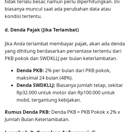
tidak terlalu besar, namun perlu diperhitungkan. Ini
biasanya muncul saat ada perubahan data atau
kondisi tertentu.
d. Denda Pajak (Jika Terlambat)
Jika Anda terlambat membayar pajak, akan ada denda
yang dihitung berdasarkan persentase tertentu dari
PKB pokok dan SWDKLLJ per bulan keterlambatan.
Denda PKB:
2% per bulan dari PKB pokok,
maksimal 24 bulan (48%).
Denda SWDKLLJ:
Biasanya jumlah tetap, sekitar
Rp32.000 untuk motor dan Rp100.000 untuk
mobil, tergantung kebijakan.
Rumus Denda PKB:
Denda PKB = PKB Pokok x 2% x
Jumlah Bulan Keterlambatan.