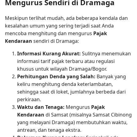
Mengurus Sendiri di Dramaga
Meskipun terlihat mudah, ada beberapa kendala dan
kesalahan umum yang sering terjadi saat Anda
mencoba menghitung dan mengurus
Pajak
Kendaraan
sendiri di Dramaga:
Informasi Kurang Akurat:
Sulitnya menemukan
informasi tarif pajak terbaru atau regulasi
khusus untuk wilayah Dramaga/Bogor.
Perhitungan Denda yang Salah:
Banyak yang
keliru menghitung denda keterlambatan,
sehingga saat di loket, jumlahnya berbeda dari
perkiraan.
Waktu dan Tenaga:
Mengurus
Pajak
Kendaraan
di Samsat (misalnya Samsat Cibinong
yang melayani Dramaga) membutuhkan waktu,
antrean, dan tenaga ekstra.