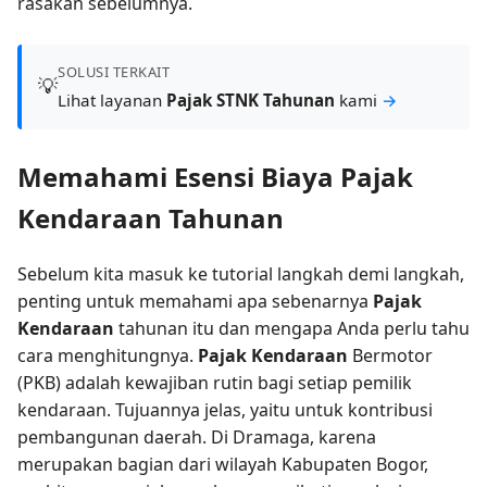
rasakan sebelumnya.
SOLUSI TERKAIT
💡
Lihat layanan
Pajak STNK Tahunan
kami
→
Memahami Esensi Biaya Pajak
Kendaraan Tahunan
Sebelum kita masuk ke tutorial langkah demi langkah,
penting untuk memahami apa sebenarnya
Pajak
Kendaraan
tahunan itu dan mengapa Anda perlu tahu
cara menghitungnya.
Pajak Kendaraan
Bermotor
(PKB) adalah kewajiban rutin bagi setiap pemilik
kendaraan. Tujuannya jelas, yaitu untuk kontribusi
pembangunan daerah. Di Dramaga, karena
merupakan bagian dari wilayah Kabupaten Bogor,