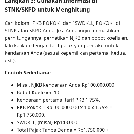
Langkah 3: Gunakan Informasi di
STNK/SKPD untuk Menghitung
Cari kolom "PKB POKOK" dan "SWDKLLJ POKOK" di
STNK atau SKPD Anda. Jika Anda ingin memastikan
perhitungannya, perhatikan NJKB dan bobot koefisien,
lalu kalikan dengan tarif pajak yang berlaku untuk
kendaraan Anda (sesuai kepemilikan pertama, kedua,
dst.).
Contoh Sederhana:
Misal, NJKB kendaraan Anda Rp100.000.000.
Bobot Koefisien 1.0.
Kendaraan pertama, tarif PKB 1.75%.
PKB Pokok = Rp100.000.000 x 1.0 x 1.75% =
Rp1.750.000.
SWDKLLJ (misal) Rp143.000.
Total Pajak Tanpa Denda = Rp1.750.000 +