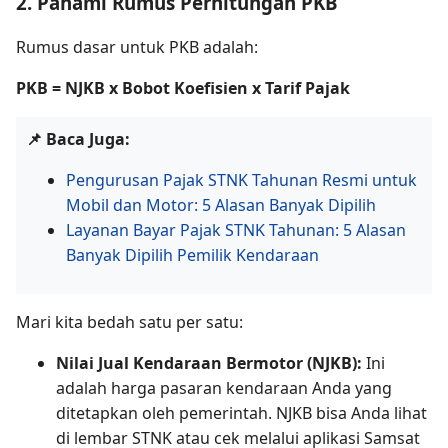
2. Pahami Rumus Perhitungan PKB
Rumus dasar untuk PKB adalah:
PKB = NJKB x Bobot Koefisien x Tarif Pajak
📌 Baca Juga:
Pengurusan Pajak STNK Tahunan Resmi untuk
Mobil dan Motor: 5 Alasan Banyak Dipilih
Layanan Bayar Pajak STNK Tahunan: 5 Alasan
Banyak Dipilih Pemilik Kendaraan
Mari kita bedah satu per satu:
Nilai Jual Kendaraan Bermotor (NJKB):
Ini
adalah harga pasaran kendaraan Anda yang
ditetapkan oleh pemerintah. NJKB bisa Anda lihat
di lembar STNK atau cek melalui aplikasi Samsat