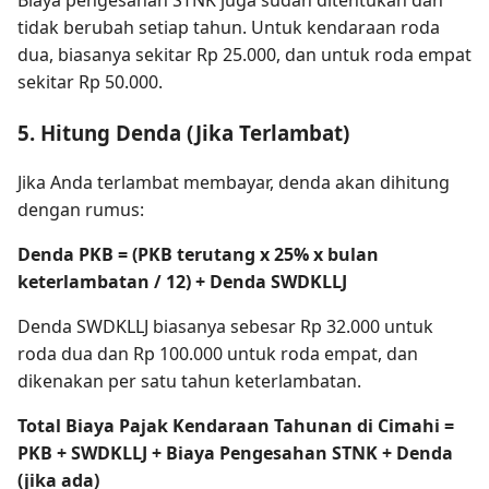
Biaya pengesahan STNK juga sudah ditentukan dan
tidak berubah setiap tahun. Untuk kendaraan roda
dua, biasanya sekitar Rp 25.000, dan untuk roda empat
sekitar Rp 50.000.
5. Hitung Denda (Jika Terlambat)
Jika Anda terlambat membayar, denda akan dihitung
dengan rumus:
Denda PKB = (PKB terutang x 25% x bulan
keterlambatan / 12) + Denda SWDKLLJ
Denda SWDKLLJ biasanya sebesar Rp 32.000 untuk
roda dua dan Rp 100.000 untuk roda empat, dan
dikenakan per satu tahun keterlambatan.
Total Biaya Pajak Kendaraan Tahunan di Cimahi =
PKB + SWDKLLJ + Biaya Pengesahan STNK + Denda
(jika ada)