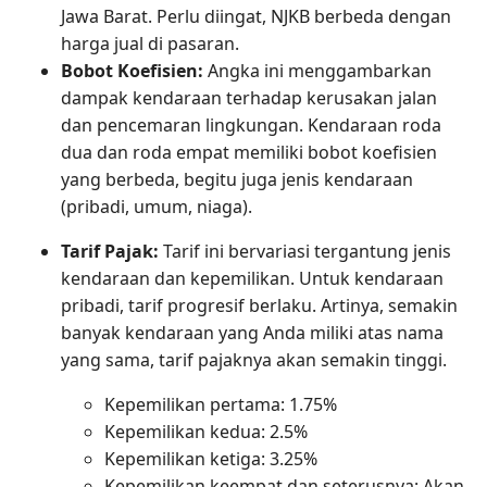
Jawa Barat. Perlu diingat, NJKB berbeda dengan
harga jual di pasaran.
Bobot Koefisien:
Angka ini menggambarkan
dampak kendaraan terhadap kerusakan jalan
dan pencemaran lingkungan. Kendaraan roda
dua dan roda empat memiliki bobot koefisien
yang berbeda, begitu juga jenis kendaraan
(pribadi, umum, niaga).
Tarif Pajak:
Tarif ini bervariasi tergantung jenis
kendaraan dan kepemilikan. Untuk kendaraan
pribadi, tarif progresif berlaku. Artinya, semakin
banyak kendaraan yang Anda miliki atas nama
yang sama, tarif pajaknya akan semakin tinggi.
Kepemilikan pertama: 1.75%
Kepemilikan kedua: 2.5%
Kepemilikan ketiga: 3.25%
Kepemilikan keempat dan seterusnya: Akan