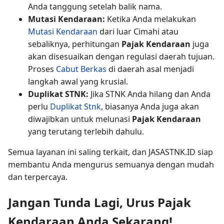
Anda tanggung setelah balik nama.
Mutasi Kendaraan:
Ketika Anda melakukan
Mutasi Kendaraan
dari luar Cimahi atau
sebaliknya, perhitungan
Pajak Kendaraan
juga
akan disesuaikan dengan regulasi daerah tujuan.
Proses
Cabut Berkas
di daerah asal menjadi
langkah awal yang krusial.
Duplikat STNK:
Jika STNK Anda hilang dan Anda
perlu
Duplikat Stnk
, biasanya Anda juga akan
diwajibkan untuk melunasi
Pajak Kendaraan
yang terutang terlebih dahulu.
Semua layanan ini saling terkait, dan JASASTNK.ID siap
membantu Anda mengurus semuanya dengan mudah
dan terpercaya.
Jangan Tunda Lagi, Urus Pajak
Kendaraan Anda Sekarang!