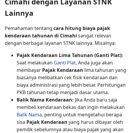
Cimahi dengan Layanan STNK
Lainnya
Pemahaman tentang
cara hitung biaya pajak
kendaraan tahunan di Cimahi
sangat relevan
dengan berbagai layanan STNK lainnya. Misalnya:
Pajak Kendaraan Lima Tahunan (Ganti Plat):
Saat melakukan
Ganti Plat
, Anda juga akan
membayar
Pajak Kendaraan
lima tahunan yang
biasanya melibatkan cek fisik kendaraan dan
biaya administrasi yang lebih besar. Perhitungan
PKB tahunan tetap menjadi dasar utama.
Balik Nama Kendaraan:
Jika Anda baru saja
membeli kendaraan bekas dan ingin melakukan
Balik Nama
, penting untuk mengetahui berapa
sisa
Pajak Kendaraan
yang harus dibayar oleh
pemilik sebelumnya atau biaya pajak yang akan