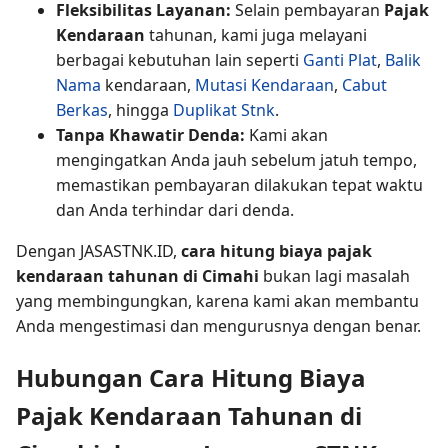
Fleksibilitas Layanan:
Selain pembayaran
Pajak
Kendaraan
tahunan, kami juga melayani
berbagai kebutuhan lain seperti
Ganti Plat
,
Balik
Nama
kendaraan,
Mutasi Kendaraan
,
Cabut
Berkas
, hingga
Duplikat Stnk
.
Tanpa Khawatir Denda:
Kami akan
mengingatkan Anda jauh sebelum jatuh tempo,
memastikan pembayaran dilakukan tepat waktu
dan Anda terhindar dari denda.
Dengan JASASTNK.ID,
cara hitung biaya pajak
kendaraan tahunan di Cimahi
bukan lagi masalah
yang membingungkan, karena kami akan membantu
Anda mengestimasi dan mengurusnya dengan benar.
Hubungan Cara Hitung Biaya
Pajak Kendaraan Tahunan di