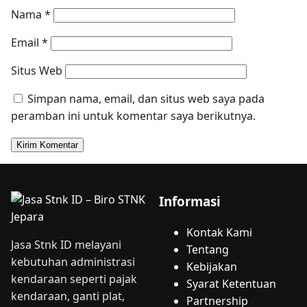
Nama
*
Email
*
Situs Web
Simpan nama, email, dan situs web saya pada
peramban ini untuk komentar saya berikutnya.
Informasi
Kontak Kami
Jasa Stnk ID melayani
Tentang
kebutuhan administrasi
Kebijakan
kendaraan seperti pajak
Syarat Ketentuan
kendaraan, ganti plat,
Partnership