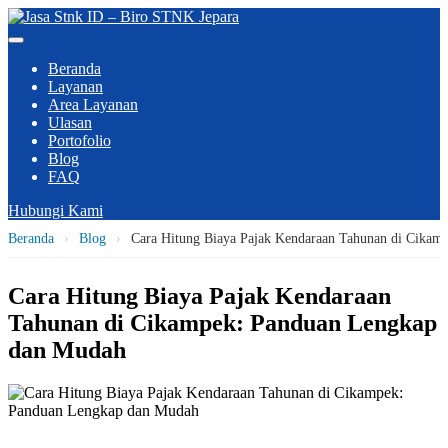
Beranda
Layanan
Area Layanan
Ulasan
Portofolio
Blog
FAQ
Hubungi Kami
Beranda
›
Blog
›
Cara Hitung Biaya Pajak Kendaraan Tahunan di Cika
Cara Hitung Biaya Pajak Kendaraan
Tahunan di Cikampek: Panduan Lengkap
dan Mudah