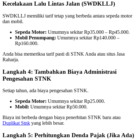
Kecelakaan Lalu Lintas Jalan (SWDKLLJ)
SWDKLLJ memiliki tarif tetap yang berbeda antara sepeda motor
dan mobil.
Sepeda Motor:
Umumnya sekitar Rp35.000 – Rp45.000.
Mobil Penumpang:
Umumnya sekitar Rp140.000 –
Rp160.000.
Anda bisa memeriksa tarif pasti di STNK Anda atau situs Jasa
Raharja.
Langkah 4: Tambahkan Biaya Administrasi
Pengesahan STNK
Setiap tahun, ada biaya pengesahan STNK.
Sepeda Motor:
Umumnya sekitar Rp25.000.
Mobil:
Umumnya sekitar Rp50.000.
Biaya ini berbeda dengan biaya penerbitan STNK baru atau
Duplikat Stnk
yang lebih besar.
Langkah 5: Perhitungkan Denda Pajak (Jika Ada)