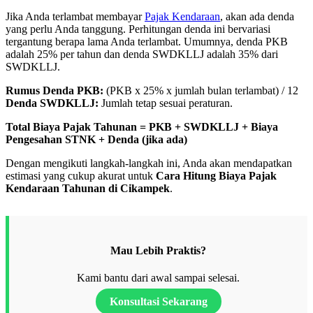
Jika Anda terlambat membayar
Pajak Kendaraan
, akan ada denda
yang perlu Anda tanggung. Perhitungan denda ini bervariasi
tergantung berapa lama Anda terlambat. Umumnya, denda PKB
adalah 25% per tahun dan denda SWDKLLJ adalah 35% dari
SWDKLLJ.
Rumus Denda PKB:
(PKB x 25% x jumlah bulan terlambat) / 12
Denda SWDKLLJ:
Jumlah tetap sesuai peraturan.
Total Biaya Pajak Tahunan = PKB + SWDKLLJ + Biaya
Pengesahan STNK + Denda (jika ada)
Dengan mengikuti langkah-langkah ini, Anda akan mendapatkan
estimasi yang cukup akurat untuk
Cara Hitung Biaya Pajak
Kendaraan Tahunan di Cikampek
.
Mau Lebih Praktis?
Kami bantu dari awal sampai selesai.
Konsultasi Sekarang