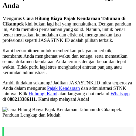
Anda
Mengurus
Cara Hitung Biaya Pajak Kendaraan Tahunan di
Cikampek
kini bukan lagi hal yang menakutkan. Dengan panduan
ini, Anda memiliki pemahaman yang solid. Namun, untuk benar-
benar merasakan kemudahan dan efisiensi, menggunakan jasa
profesional seperti JASASTNK.ID adalah pilihan terbaik.
Kami berkomitmen untuk memberikan pelayanan terbaik,
membantu Anda menghemat waktu dan tenaga, serta memastikan
semua dokumen kendaraan Anda terurus dengan benar dan tepat
waktu. Tidak perlu lagi stres menghadapi antrean panjang atau
kerumitan administrasi.
Ambil tindakan sekarang! Jadikan JASASTNK.ID mitra terpercaya
Anda dalam mengurus
Pajak Kendaraan
dan administrasi STNK
lainnya. Klik
Hubungi Kami
atau langsung chat melalui
Whatsapp
di
088213386111
. Kami siap melayani Anda!