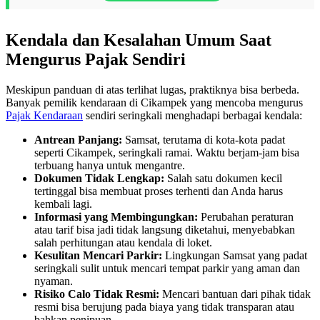
Kendala dan Kesalahan Umum Saat
Mengurus Pajak Sendiri
Meskipun panduan di atas terlihat lugas, praktiknya bisa berbeda.
Banyak pemilik kendaraan di Cikampek yang mencoba mengurus
Pajak Kendaraan
sendiri seringkali menghadapi berbagai kendala:
Antrean Panjang:
Samsat, terutama di kota-kota padat
seperti Cikampek, seringkali ramai. Waktu berjam-jam bisa
terbuang hanya untuk mengantre.
Dokumen Tidak Lengkap:
Salah satu dokumen kecil
tertinggal bisa membuat proses terhenti dan Anda harus
kembali lagi.
Informasi yang Membingungkan:
Perubahan peraturan
atau tarif bisa jadi tidak langsung diketahui, menyebabkan
salah perhitungan atau kendala di loket.
Kesulitan Mencari Parkir:
Lingkungan Samsat yang padat
seringkali sulit untuk mencari tempat parkir yang aman dan
nyaman.
Risiko Calo Tidak Resmi:
Mencari bantuan dari pihak tidak
resmi bisa berujung pada biaya yang tidak transparan atau
bahkan penipuan.