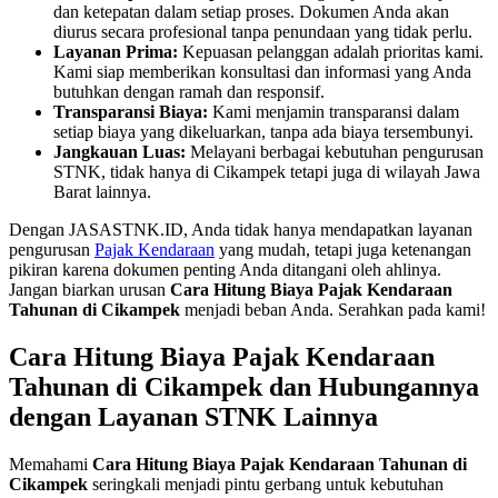
dan ketepatan dalam setiap proses. Dokumen Anda akan
diurus secara profesional tanpa penundaan yang tidak perlu.
Layanan Prima:
Kepuasan pelanggan adalah prioritas kami.
Kami siap memberikan konsultasi dan informasi yang Anda
butuhkan dengan ramah dan responsif.
Transparansi Biaya:
Kami menjamin transparansi dalam
setiap biaya yang dikeluarkan, tanpa ada biaya tersembunyi.
Jangkauan Luas:
Melayani berbagai kebutuhan pengurusan
STNK, tidak hanya di Cikampek tetapi juga di wilayah Jawa
Barat lainnya.
Dengan JASASTNK.ID, Anda tidak hanya mendapatkan layanan
pengurusan
Pajak Kendaraan
yang mudah, tetapi juga ketenangan
pikiran karena dokumen penting Anda ditangani oleh ahlinya.
Jangan biarkan urusan
Cara Hitung Biaya Pajak Kendaraan
Tahunan di Cikampek
menjadi beban Anda. Serahkan pada kami!
Cara Hitung Biaya Pajak Kendaraan
Tahunan di Cikampek dan Hubungannya
dengan Layanan STNK Lainnya
Memahami
Cara Hitung Biaya Pajak Kendaraan Tahunan di
Cikampek
seringkali menjadi pintu gerbang untuk kebutuhan