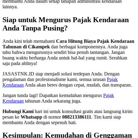
membantu Anda dalam setiap tahapan administrasi kendaraan
lainnya.
Siap untuk Mengurus Pajak Kendaraan
Anda Tanpa Pusing?
Anda kini telah memahami
Cara Hitung Biaya Pajak Kendaraan
Tahunan di Cikampek
dan berbagai komponennya. Anda juga
tahu bahwa mengurusnya sendiri bisa penuh tantangan. Jangan
buang waktu berharga Anda untuk hal-hal yang rumit. Serahkan
saja pada ahlinya!
JASASTNK.ID siap menjadi solusi terdepan Anda. Dengan
pengalaman dan profesionalisme kami, semua urusan
Pajak
Kendaraan
Anda akan beres dengan cepat, mudah, dan transparan.
Jangan tunda lagi! Dapatkan kemudahan mengurus
Pajak
Kendaraan
tahunan Anda sekarang juga.
Hubungi Kami
hari ini untuk konsultasi gratis atau langsung kirim
pesan ke
Whatsapp
di nomor
088213386111
. Tim kami siap
membantu Anda dengan sepenuh hati.
Kesimpulan: Kemudahan di Genggaman