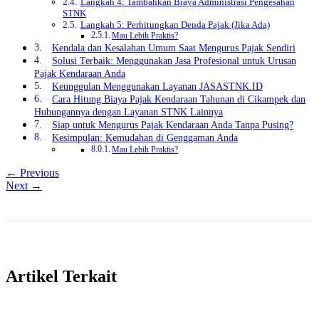
Langkah 4: Tambahkan Biaya Administrasi Pengesahan
STNK
Langkah 5: Perhitungkan Denda Pajak (Jika Ada)
Mau Lebih Praktis?
Kendala dan Kesalahan Umum Saat Mengurus Pajak Sendiri
Solusi Terbaik: Menggunakan Jasa Profesional untuk Urusan
Pajak Kendaraan Anda
Keunggulan Menggunakan Layanan JASASTNK.ID
Cara Hitung Biaya Pajak Kendaraan Tahunan di Cikampek dan
Hubungannya dengan Layanan STNK Lainnya
Siap untuk Mengurus Pajak Kendaraan Anda Tanpa Pusing?
Kesimpulan: Kemudahan di Genggaman Anda
Mau Lebih Praktis?
← Previous
Next →
Artikel Terkait