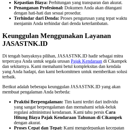
Kepastian Biaya:
Perhitungan yang transparan dan akurat.
Penanganan Profesional:
Dokumen Anda akan ditangani
dengan hati-hati dan sesuai prosedur.
Terhindar dari Denda:
Proses pengurusan yang tepat waktu
menjamin Anda terhindar dari denda keterlambatan.
Keunggulan Menggunakan Layanan
JASASTNK.ID
Di tengah banyaknya pilihan, JASASTNK.ID hadir sebagai mitra
terpercaya Anda untuk segala urusan
Pajak Kendaraan
di Cikampek
dan sekitarnya. Kami memahami betul kompleksitas dan kendala
yang Anda hadapi, dan kami berkomitmen untuk memberikan solusi
terbaik.
Berikut adalah beberapa keunggulan JASASTNK.ID yang akan
membuat pengalaman Anda berbeda:
Praktisi Berpengalaman:
Tim kami terdiri dari individu
yang sangat berpengalaman dan memahami seluk-beluk
regulasi administrasi kendaraan. Kami tahu persis
Cara
Hitung Biaya Pajak Kendaraan Tahunan di Cikampek
dengan akurat.
Proses Cepat dan Tepat:
Kami mengedepankan kecepatan