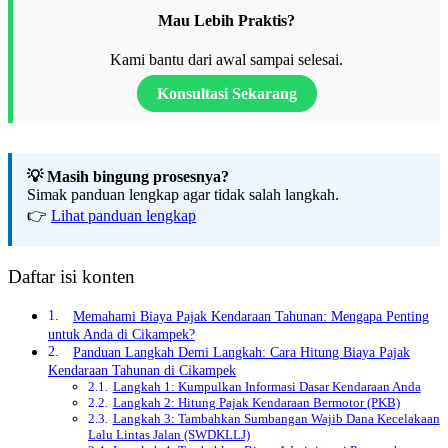
Mau Lebih Praktis?
Kami bantu dari awal sampai selesai.
Konsultasi Sekarang
💡 Masih bingung prosesnya?
Simak panduan lengkap agar tidak salah langkah.
👉
Lihat panduan lengkap
Daftar isi konten
Memahami Biaya Pajak Kendaraan Tahunan: Mengapa Penting
untuk Anda di Cikampek?
Panduan Langkah Demi Langkah: Cara Hitung Biaya Pajak
Kendaraan Tahunan di Cikampek
Langkah 1: Kumpulkan Informasi Dasar Kendaraan Anda
Langkah 2: Hitung Pajak Kendaraan Bermotor (PKB)
Langkah 3: Tambahkan Sumbangan Wajib Dana Kecelakaan
Lalu Lintas Jalan (SWDKLLJ)