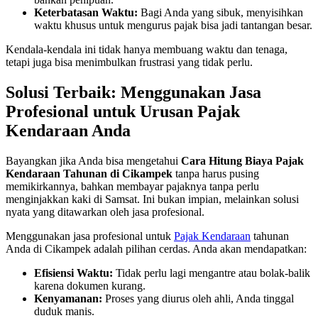
Keterbatasan Waktu:
Bagi Anda yang sibuk, menyisihkan
waktu khusus untuk mengurus pajak bisa jadi tantangan besar.
Kendala-kendala ini tidak hanya membuang waktu dan tenaga,
tetapi juga bisa menimbulkan frustrasi yang tidak perlu.
Solusi Terbaik: Menggunakan Jasa
Profesional untuk Urusan Pajak
Kendaraan Anda
Bayangkan jika Anda bisa mengetahui
Cara Hitung Biaya Pajak
Kendaraan Tahunan di Cikampek
tanpa harus pusing
memikirkannya, bahkan membayar pajaknya tanpa perlu
menginjakkan kaki di Samsat. Ini bukan impian, melainkan solusi
nyata yang ditawarkan oleh jasa profesional.
Menggunakan jasa profesional untuk
Pajak Kendaraan
tahunan
Anda di Cikampek adalah pilihan cerdas. Anda akan mendapatkan:
Efisiensi Waktu:
Tidak perlu lagi mengantre atau bolak-balik
karena dokumen kurang.
Kenyamanan:
Proses yang diurus oleh ahli, Anda tinggal
duduk manis.