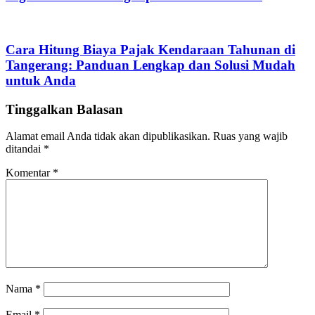
Cara Hitung Biaya Pajak Kendaraan Tahunan di
Tangerang: Panduan Lengkap dan Solusi Mudah
untuk Anda
Tinggalkan Balasan
Alamat email Anda tidak akan dipublikasikan.
Ruas yang wajib
ditandai
*
Komentar
*
Nama
*
Email
*