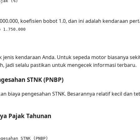
ajak (%)
00.000, koefisien bobot 1.0, dan ini adalah kendaraan pert
p 1.750.000
 jenis kendaraan Anda. Untuk sepeda motor biasanya seki
ah, jadi selalu pastikan untuk mengecek informasi terbaru.
ngesahan STNK (PNBP)
n biaya pengesahan STNK. Besarannya relatif kecil dan tet
aya Pajak Tahunan
ngesahan STNK (PNBP)