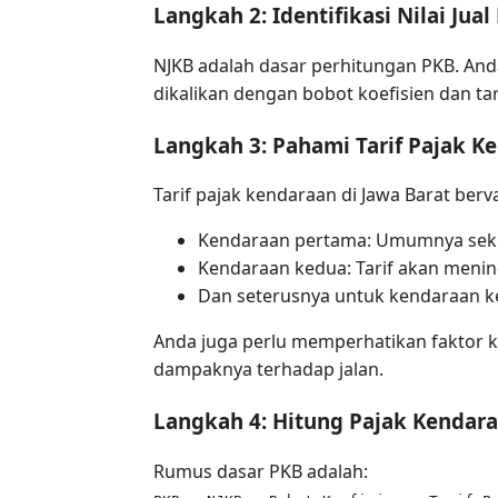
Langkah 2: Identifikasi Nilai Ju
NJKB adalah dasar perhitungan PKB. And
dikalikan dengan bobot koefisien dan tar
Langkah 3: Pahami Tarif Pajak K
Tarif pajak kendaraan di Jawa Barat berva
Kendaraan pertama: Umumnya sekit
Kendaraan kedua: Tarif akan mening
Dan seterusnya untuk kendaraan ke
Anda juga perlu memperhatikan faktor ko
dampaknya terhadap jalan.
Langkah 4: Hitung Pajak Kendar
Rumus dasar PKB adalah: