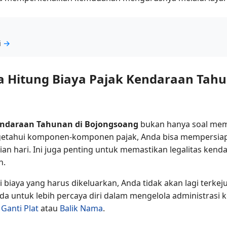
i
→
itung Biaya Pajak Kendaraan Tahun
Kendaraan Tahunan di Bojongsoang
bukan hanya soal meme
ngetahui komponen-komponen pajak, Anda bisa mempersiap
an hari. Ini juga penting untuk memastikan legalitas kenda
n.
biaya yang harus dikeluarkan, Anda tidak akan lagi terkeju
 untuk lebih percaya diri dalam mengelola administrasi 
i
Ganti Plat
atau
Balik Nama
.