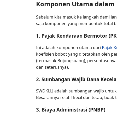
Komponen Utama dalam B
Sebelum kita masuk ke langkah demi la
saja komponen yang membentuk total bi
1. Pajak Kendaraan Bermotor (PK
Ini adalah komponen utama dari
Pajak 
koefisien bobot yang ditetapkan oleh pem
(termasuk Bojongsoang), persentasenya 
dan seterusnya).
2. Sumbangan Wajib Dana Kecelak
SWDKLLJ adalah sumbangan wajib untuk J
Besarannya relatif kecil dan tetap, tidak
3. Biaya Administrasi (PNBP)