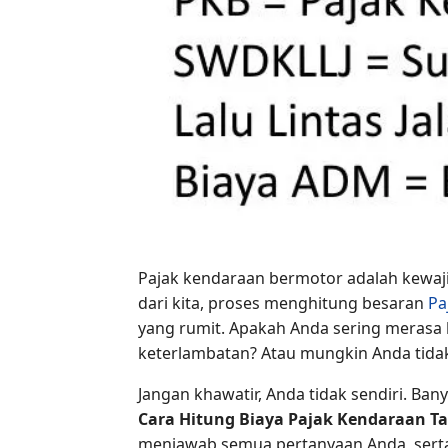
Pajak kendaraan bermotor adalah kewaji
dari kita, proses menghitung besaran
Pa
yang rumit. Apakah Anda sering merasa
keterlambatan? Atau mungkin Anda tida
Jangan khawatir, Anda tidak sendiri. B
Cara Hitung Biaya Pajak Kendaraan T
menjawab semua pertanyaan Anda, sert