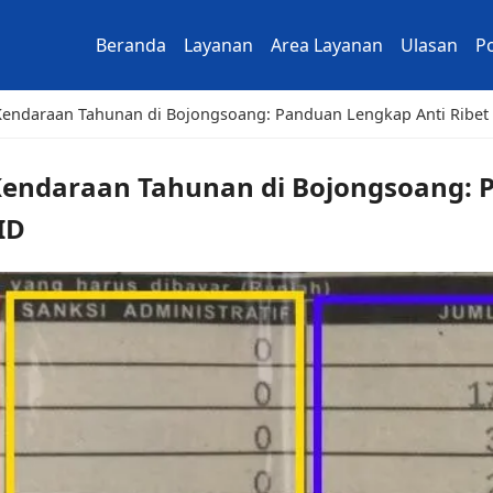
Beranda
Layanan
Area Layanan
Ulasan
Po
 Kendaraan Tahunan di Bojongsoang: Panduan Lengkap Anti Ribe
 Kendaraan Tahunan di Bojongsoang: 
ID