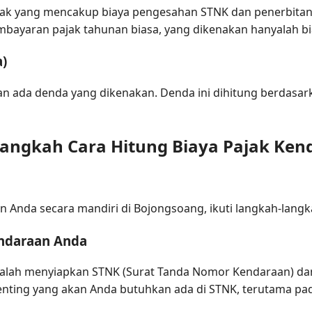
ajak yang mencakup biaya pengesahan STNK dan penerbit
embayaran pajak tahunan biasa, yang dikenakan hanyalah 
a)
an ada denda yang dikenakan. Denda ini dihitung berdasar
ngkah Cara Hitung Biaya Pajak Ken
 Anda secara mandiri di Bojongsoang, ikuti langkah-langk
ndaraan Anda
dalah menyiapkan STNK (Surat Tanda Nomor Kendaraan) da
nting yang akan Anda butuhkan ada di STNK, terutama pad