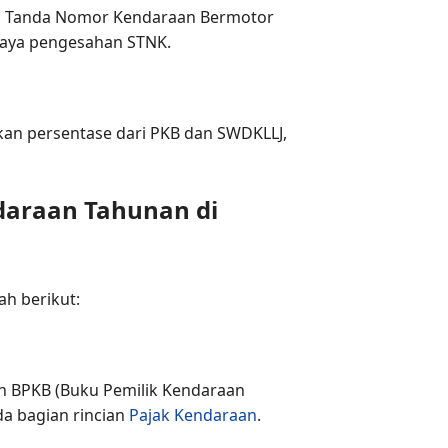
an Tanda Nomor Kendaraan Bermotor
biaya pengesahan STNK.
kan persentase dari PKB dan SWDKLLJ,
daraan Tahunan di
ah berikut:
n BPKB (Buku Pemilik Kendaraan
a bagian rincian
Pajak Kendaraan
.