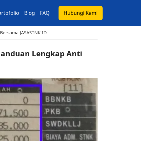
rtofolio
Blog
FAQ
Hubungi Kami
t Bersama JASASTNK.ID
Panduan Lengkap Anti