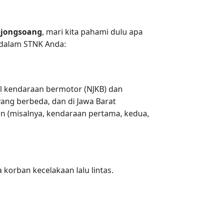
ojongsoang
, mari kita pahami dulu apa
 dalam STNK Anda:
al kendaraan bermotor (NJKB) dan
yang berbeda, dan di Jawa Barat
an (misalnya, kendaraan pertama, kedua,
orban kecelakaan lalu lintas.