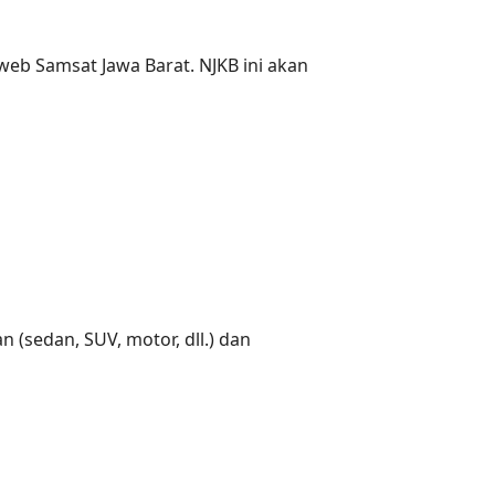
eb Samsat Jawa Barat. NJKB ini akan
 (sedan, SUV, motor, dll.) dan