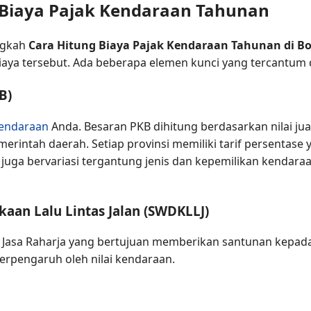
iaya Pajak Kendaraan Tahunan
ngkah
Cara Hitung Biaya Pajak Kendaraan Tahunan di B
aya tersebut. Ada beberapa elemen kunci yang tercantum
B)
Kendaraan
Anda. Besaran PKB dihitung berdasarkan nilai ju
erintah daerah. Setiap provinsi memiliki tarif persentase 
juga bervariasi tergantung jenis dan kepemilikan kendara
aan Lalu Lintas Jalan (SWDKLLJ)
asa Raharja yang bertujuan memberikan santunan kepada k
 terpengaruh oleh nilai kendaraan.