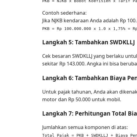
PKB = NJKB x Bobot Koefisien x Tarif P
Contoh sederhana:
Jika NJKB kendaraan Anda adalah Rp 100.0
PKB = Rp 100.000.000 x 1.0 x 1,75% = R
Langkah 5: Tambahkan SWDKLLJ
Cek besaran SWDKLLJ yang berlaku untuk
sekitar Rp 143.000. Angka ini bisa berub
Langkah 6: Tambahkan Biaya Pe
Untuk pajak tahunan, Anda akan dikenaka
motor dan Rp 50.000 untuk mobil.
Langkah 7: Perhitungan Total Bi
Jumlahkan semua komponen di atas:
Total Pajak = PKB + SWDKLLJ + Biaya Pe