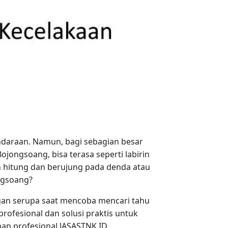
ndaraan. Namun, bagi sebagian besar
Bojongsoang, bisa terasa seperti labirin
 hitung dan berujung pada denda atau
ngsoang?
ngan serupa saat mencoba mencari tahu
 profesional dan solusi praktis untuk
n profesional JASASTNK.ID.