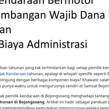
ban tahunan yang tak terhindarkan bagi setiap pemilik ke
jak Kendaraan
tahunan, apalagi di wilayah spesifik seperti 
 bingung dengan berbagai komponen biaya? Khawatir salah
k punya waktu untuk mengurusnya sendiri di Samsat Bojo
anyak pemilik kendaraan di Bojongsoang menghadapi tanta
ahunan di Bojongsoang
. Artikel ini hadir sebagai panduan
a memperkenalkan kemudahan mengurusnya melalui layana