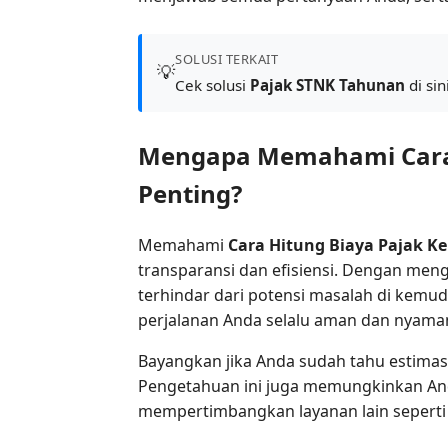
SOLUSI TERKAIT
💡
Cek solusi
Pajak STNK Tahunan
di sin
Mengapa Memahami Cara H
Penting?
Memahami
Cara Hitung Biaya Pajak 
transparansi dan efisiensi. Dengan me
terhindar dari potensi masalah di kemudi
perjalanan Anda selalu aman dan nyama
Bayangkan jika Anda sudah tahu estimasi 
Pengetahuan ini juga memungkinkan Anda
mempertimbangkan layanan lain sepert