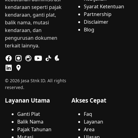
Syarat Ketentuan
kendaraan seperti pajak
Partnership
kendaraan, ganti plat,
Disclaimer
balik nama, mutasi
Blog
kendaraan, dan
pengurusan dokumen
terkait lainnya.
© 2026 Jasa Stnk ID. All rights
reserved.
Layanan Utama
Akses Cepat
Ganti Plat
Faq
Balik Nama
Layanan
Pajak Tahunan
Area
Mutasi
Ulasan