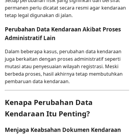
Setiap perubahan fisik yang signifikan dan bersifat
permanen perlu dicatat secara resmi agar kendaraan
tetap legal digunakan di jalan.
Perubahan Data Kendaraan Akibat Proses
Administratif Lain
Dalam beberapa kasus, perubahan data kendaraan
juga berkaitan dengan proses administratif seperti
mutasi atau penyesuaian wilayah registrasi. Meski
berbeda proses, hasil akhirnya tetap membutuhkan
pembaruan data kendaraan.
Kenapa Perubahan Data
Kendaraan Itu Penting?
Menjaga Keabsahan Dokumen Kendaraan