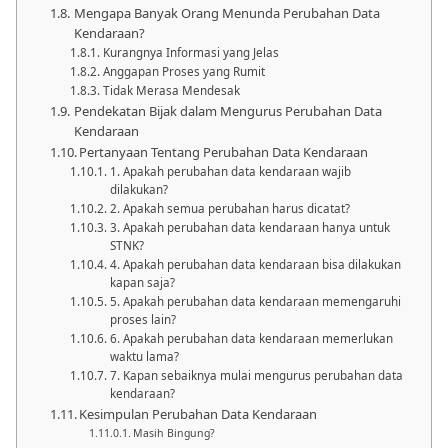
Mengapa Banyak Orang Menunda Perubahan Data
Kendaraan?
Kurangnya Informasi yang Jelas
Anggapan Proses yang Rumit
Tidak Merasa Mendesak
Pendekatan Bijak dalam Mengurus Perubahan Data
Kendaraan
Pertanyaan Tentang Perubahan Data Kendaraan
1. Apakah perubahan data kendaraan wajib
dilakukan?
2. Apakah semua perubahan harus dicatat?
3. Apakah perubahan data kendaraan hanya untuk
STNK?
4. Apakah perubahan data kendaraan bisa dilakukan
kapan saja?
5. Apakah perubahan data kendaraan memengaruhi
proses lain?
6. Apakah perubahan data kendaraan memerlukan
waktu lama?
7. Kapan sebaiknya mulai mengurus perubahan data
kendaraan?
Kesimpulan Perubahan Data Kendaraan
Masih Bingung?