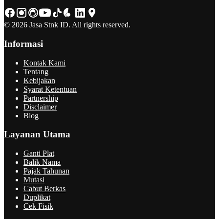
© 2026 Jasa Stnk ID. All rights reserved.
Informasi
Kontak Kami
Tentang
Kebijakan
Syarat Ketentuan
Partnership
Disclaimer
Blog
Layanan Utama
Ganti Plat
Balik Nama
Pajak Tahunan
Mutasi
Cabut Berkas
Duplikat
Cek Fisik