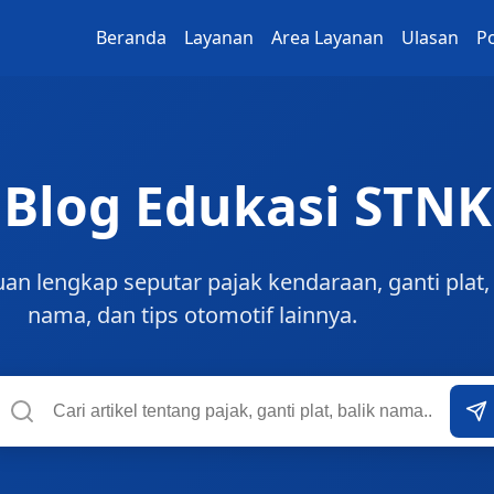
Beranda
Layanan
Area Layanan
Ulasan
Po
Blog Edukasi STNK
 lengkap seputar pajak kendaraan, ganti plat, 
nama, dan tips otomotif lainnya.