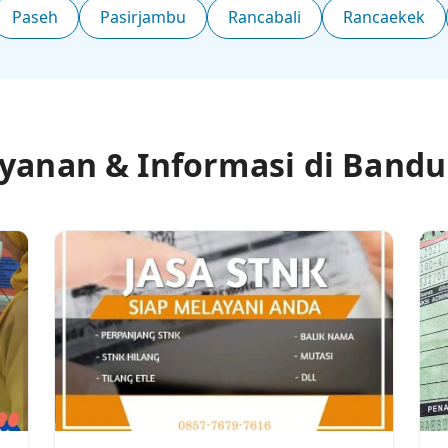
Paseh
Pasirjambu
Rancabali
Rancaekek
yanan & Informasi di Band