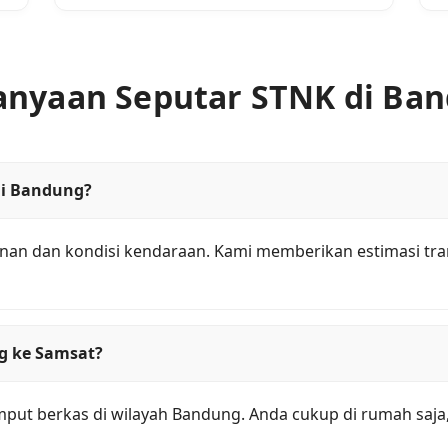
anyaan Seputar STNK di Ba
di Bandung?
yanan dan kondisi kendaraan. Kami memberikan estimasi tr
g ke Samsat?
mput berkas di wilayah Bandung. Anda cukup di rumah saja,