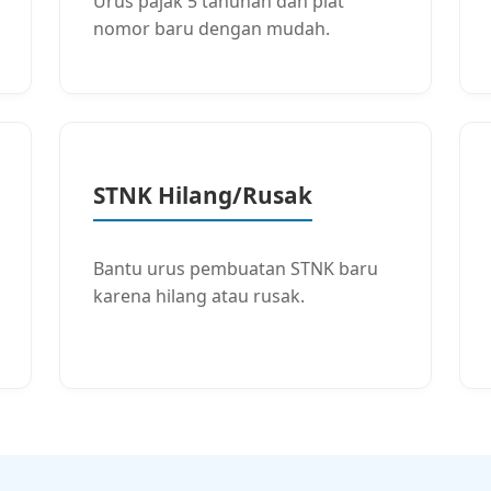
Urus pajak 5 tahunan dan plat
nomor baru dengan mudah.
STNK Hilang/Rusak
Bantu urus pembuatan STNK baru
karena hilang atau rusak.