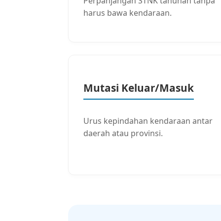
Perpanjangan STNK tahunan tanpa
harus bawa kendaraan.
Mutasi Keluar/Masuk
Urus kepindahan kendaraan antar
daerah atau provinsi.