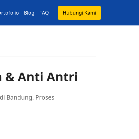
rtofolio
Blog
FAQ
Hubungi Kami
 & Anti Antri
 di Bandung. Proses