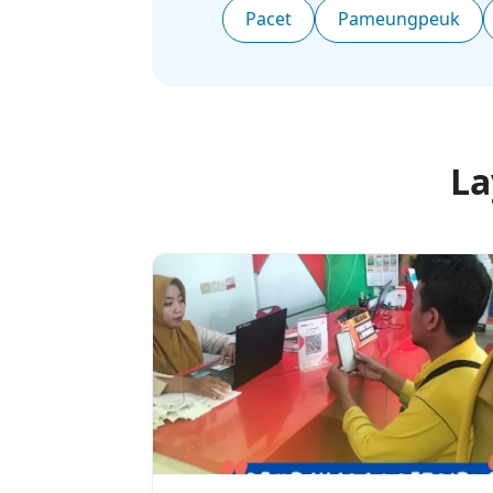
Pacet
Pameungpeuk
La