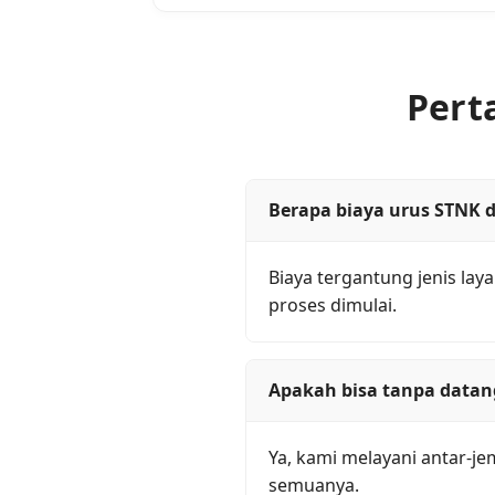
Pert
Berapa biaya urus STNK 
Biaya tergantung jenis la
proses dimulai.
Apakah bisa tanpa datan
Ya, kami melayani antar-je
semuanya.