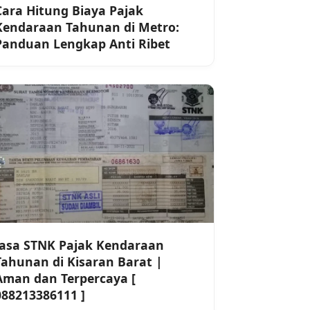
Cara Hitung Biaya Pajak
Kendaraan Tahunan di Metro:
Panduan Lengkap Anti Ribet
Jasa STNK Pajak Kendaraan
Tahunan di Kisaran Barat |
Aman dan Terpercaya [
088213386111 ]