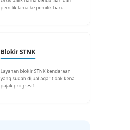
Urus balik nama kendaraan dari
pemilik lama ke pemilik baru.
Blokir STNK
Layanan blokir STNK kendaraan
yang sudah dijual agar tidak kena
pajak progresif.