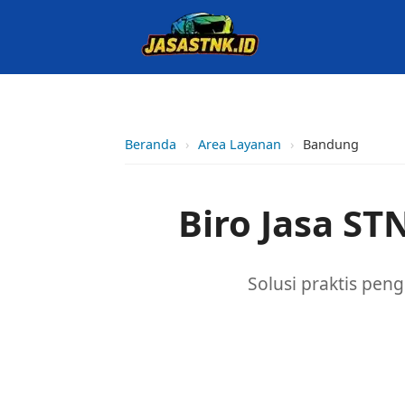
Beranda
›
Area Layanan
›
Bandung
Biro Jasa ST
Solusi praktis pen