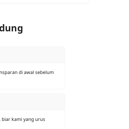
ndung
ansparan di awal sebelum
 biar kami yang urus