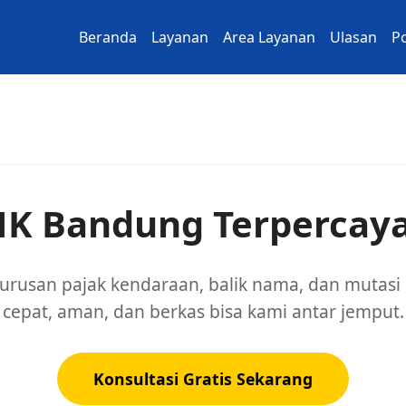
Beranda
Layanan
Area Layanan
Ulasan
Po
NK Bandung Terpercaya
gurusan pajak kendaraan, balik nama, dan mutasi
cepat, aman, dan berkas bisa kami antar jemput.
Konsultasi Gratis Sekarang